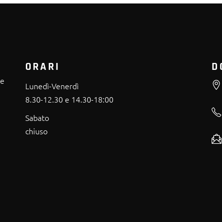
ORARI
D
re
Lunedì-Venerdì
8.30-12.30 e 14.30-18:00
Sabato
chiuso