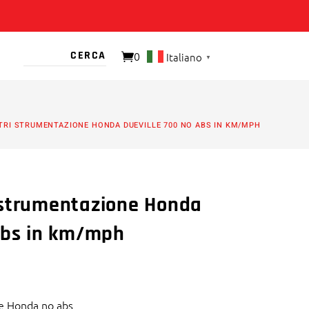
0
Italiano
▼
O PRESENTE
RI STRUMENTAZIONE HONDA DUEVILLE 700 NO ABS IN KM/MPH
 strumentazione Honda
abs in km/mph
e Honda no abs