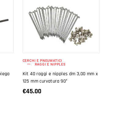
AGGIUNGI AL
CARRELLO
CERCHI E PNEUMATICI
RAGGI E NIPPLES
piega
Kit 40 raggi e nipples dm 3,00 mm x
125 mm curvatura 90°
€
45.00