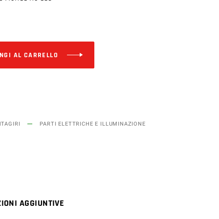
Alternative:
NGI AL CARRELLO
TAGIRI
PARTI ELETTRICHE E ILLUMINAZIONE
IONI AGGIUNTIVE