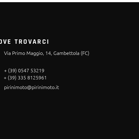
OVE TROVARCI
Via Primo Maggio, 14, Gambettola (FC)
+ (39) 0547 53219
+ (39) 335 8125961
pirinimoto@pirinimoto.it