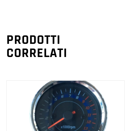
PRODOTTI
CORRELATI
AGGIUNGI AL CARRELLO