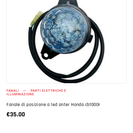
AGGIUNGI AL CARRELLO
FANALI
PARTI ELETTRICHE E
ILLUMINAZIONE
Fanale di posizione a led anter Honda cb1000r
€
35.00