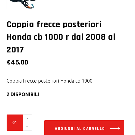
Coppia frecce posteriori
Honda cb 1000 r dal 2008 al
2017
€
45.00
Coppia frecce posteriori Honda cb 1000
2 DISPONIBILI
Alter
Coppia
frecce
AGGIUNGI AL CARRELLO
posteriori