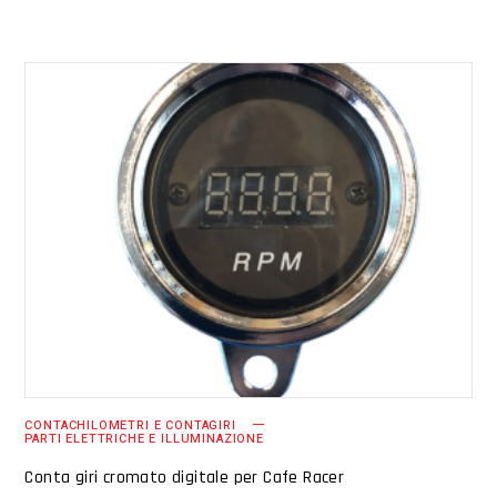
AGGIUNGI AL CARRELLO
CONTACHILOMETRI E CONTAGIRI
PARTI ELETTRICHE E ILLUMINAZIONE
Conta giri cromato digitale per Cafe Racer