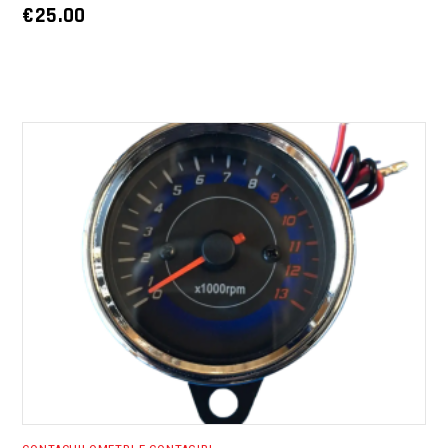
€
25.00
AGGIUNGI AL CARRELLO