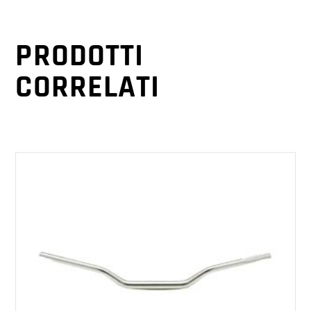
PRODOTTI
CORRELATI
AGGIUNGI AL CARRELLO