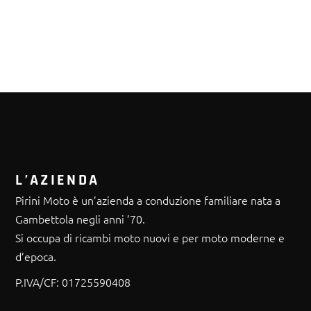
L’AZIENDA
Pirini Moto è un’azienda a conduzione familiare nata a
Gambettola negli anni ’70.
Si occupa di ricambi moto nuovi e per moto moderne e
d’epoca.
P.IVA/CF:
01725590408