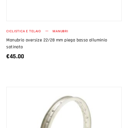
CICLISTICA E TELAIO
MANUBRI
Manubrio oversize 22/28 mm piega bassa alluminio
satinato
€
45.00