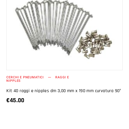
AGGIUNGI AL CARRELLO
CERCHI E PNEUMATICI
RAGGI E
NIPPLES
Kit 40 raggi e nipples dm 3,00 mm x 190 mm curvatura 90°
€
45.00