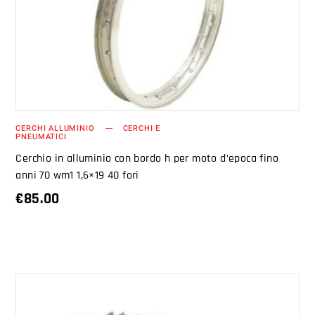
AGGIUNGI AL CARRELLO
CERCHI ALLUMINIO
CERCHI E
PNEUMATICI
Cerchio in alluminio con bordo h per moto d’epoca fino
anni 70 wm1 1,6×19 40 fori
€
85.00