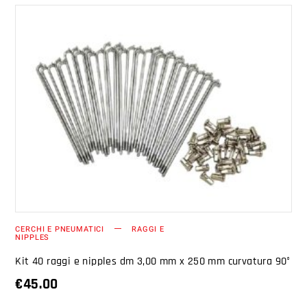
AGGIUNGI AL CARRELLO
CERCHI E PNEUMATICI
RAGGI E
NIPPLES
Kit 40 raggi e nipples dm 3,00 mm x 250 mm curvatura 90°
€
45.00