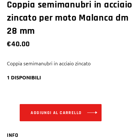
Coppia semimanubri in acciaio
zincato per moto Malanca dm
28 mm
€
40.00
Coppia semimanubri in acciaio zincato
1 DISPONIBILI
Alternative:
AGGIUNGI AL CARRELLO
INFO