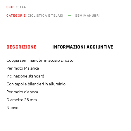
SKU:
1314A
CATEGORIE:
CICLISTICA E TELAIO
SEMIMANUBRI
DESCRIZIONE
INFORMAZIONI AGGIUNTIVE
Coppia semimanubri in acciaio zincato
Per moto Malanca
Inclinazione standard
Con tappi e bilancieri in alluminio
Per moto d’epoca
Diametro 28 mm
Nuovo