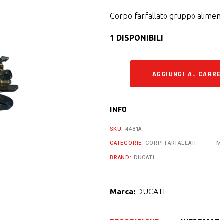
Corpo farfallato gruppo alime
1 DISPONIBILI
AGGIUNGI AL CARR
INFO
SKU:
4481A
CATEGORIE:
CORPI FARFALLATI
M
BRAND:
DUCATI
Marca:
DUCATI