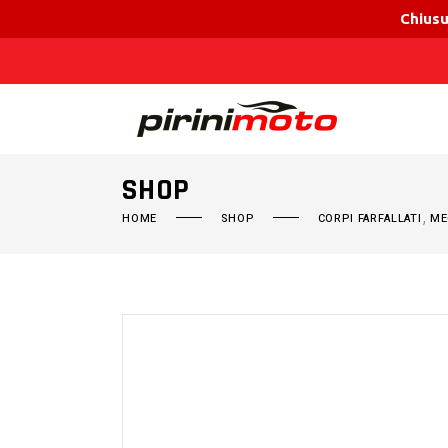
Chiusu
SHOP
,
HOME
SHOP
CORPI FARFALLATI
ME