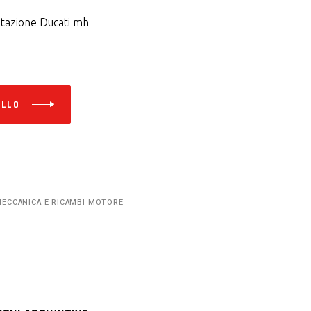
ntazione Ducati mh
Alternative:
ELLO
ECCANICA E RICAMBI MOTORE