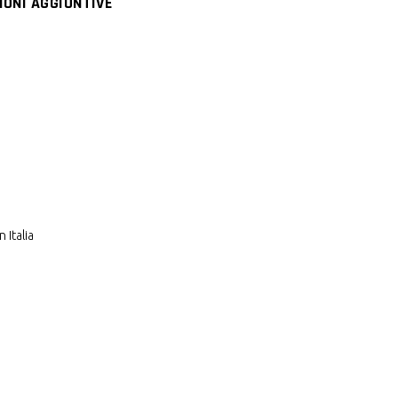
IONI AGGIUNTIVE
 Italia