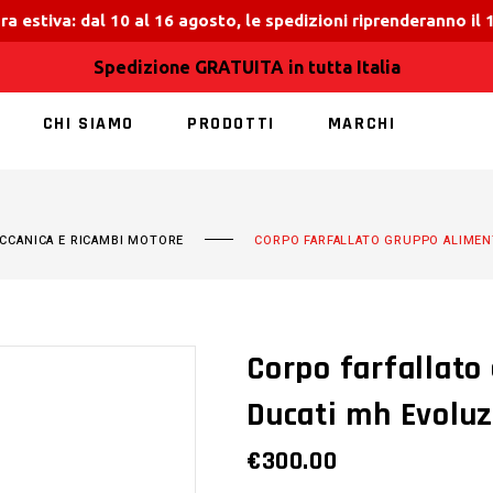
ra estiva: dal 10 al 16 agosto, le spedizioni riprenderanno il
Spedizione GRATUITA in tutta Italia
CHI SIAMO
PRODOTTI
MARCHI
NESSUN PRODOT
CCANICA E RICAMBI MOTORE
CORPO FARFALLATO GRUPPO ALIMEN
Corpo farfallato
Ducati mh Evolu
€
300.00