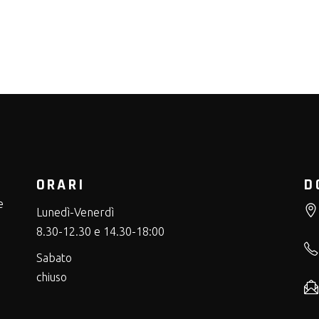
ORARI
D
e
Lunedì-Venerdì
8.30-12.30 e 14.30-18:00
Sabato
chiuso