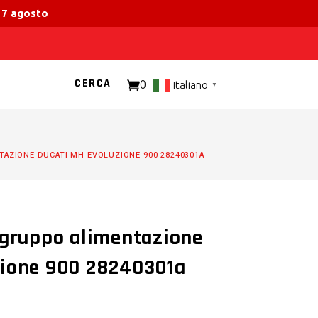
 17 agosto
0
Italiano
▼
TO PRESENTE
TAZIONE DUCATI MH EVOLUZIONE 900 28240301A
 gruppo alimentazione
zione 900 28240301a