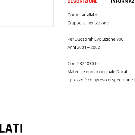
DESCRIZIONE
INFORMAZ
Corpo farfallato
Gruppo alimentazione
Per Ducati mh Evoluzione 900
Anni 2001 – 2002
Cod. 28240301a
Materiale nuovo originale Ducati
Il prezzo è compreso di spedizione in
LATI