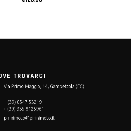
OVE TROVARCI
Via Primo Maggio, 14, Gambettola (FC)
+ (39) 0547 53219
+ (39) 335 8125961
pirinimoto@pirinimoto.it