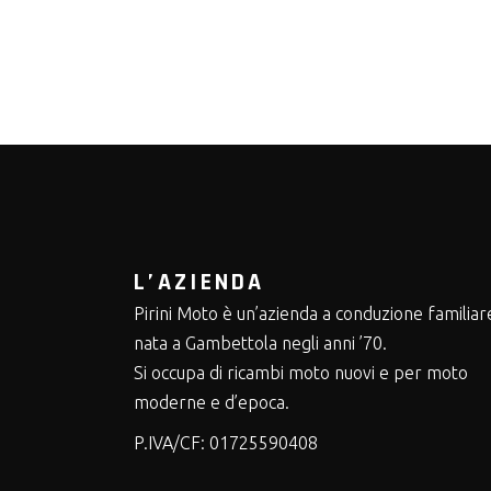
L’AZIENDA
Pirini Moto è un’azienda a conduzione familiar
nata a Gambettola negli anni ’70.
Si occupa di ricambi moto nuovi e per moto
moderne e d’epoca.
P.IVA/CF:
01725590408