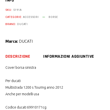
INFO
SKU:
5191A
CATEGORIE:
ACCESSORI
BORSE
BRAND:
DUCATI
Marca:
DUCATI
DESCRIZIONE
INFORMAZIONI AGGIUNTIVE
Cover borsa sinistra
Per ducati
Multistrada 1200 s Touring anno 2012
Anche per modelli usa
Codice ducati 69910171cg