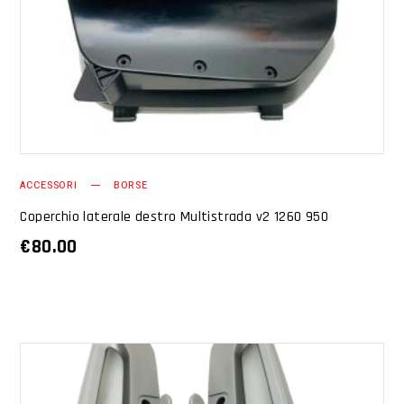
AGGIUNGI AL CARRELLO
ACCESSORI
BORSE
Coperchio laterale destro Multistrada v2 1260 950
€
80.00