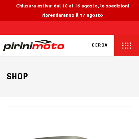
Chiusura estiva: dal 10 al 16 agosto, le spedizioni
riprenderanno il 17 agosto
SHOP