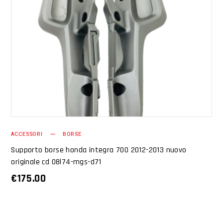
AGGIUNGI AL CARRELLO
ACCESSORI
BORSE
Supporto borse honda integra 700 2012-2013 nuovo
originale cd 08l74-mgs-d71
€
175.00