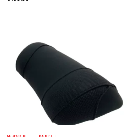
AGGIUNGI AL CARRELLO
ACCESSORI
BAULETTI