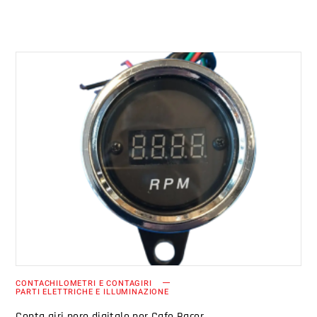
AGGIUNGI AL CARRELLO
CONTACHILOMETRI E CONTAGIRI
PARTI ELETTRICHE E ILLUMINAZIONE
Conta giri nero digitale per Cafe Racer