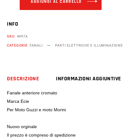
AGGIUNGI AL CARRELLO
INFO
SKU:
4497A
CATEGORIE:
FANALI
PARTI ELETTRICHE E ILLUMINAZIONE
DESCRIZIONE
INFORMAZIONI AGGIUNTIVE
Fanale anteriore cromato
Marca Ecie
Per Moto Guzzi e moto Morini
Nuovo orginale
Il prezzo è compreso di spedizione