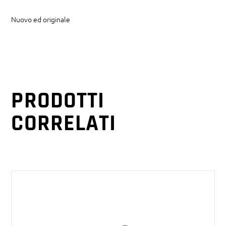
Nuovo ed originale
PRODOTTI
CORRELATI