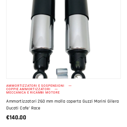
AGGIUNGI AL CARRELLO
AMMORTIZZATORI E SOSPENSIONI
COPPIE AMMORTIZZATORI
MECCANICA E RICAMBI MOTORE
Ammortizzatori 260 mm molla coperta Guzzi Morini Gilera
Ducati Cafe’ Race
€
140.00