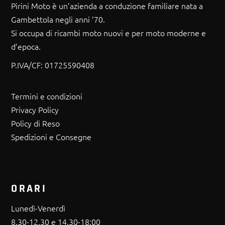
Pirini Moto è un’azienda a conduzione familiare nata a
Gambettola negli anni ’70.
Si occupa di ricambi moto nuovi e per moto moderne e
d’epoca.
P.IVA/CF:
01725590408
Termini e condizioni
Privacy Policy
Policy di Reso
Spedizioni e Consegne
ORARI
Lunedì-Venerdì
8.30-12.30 e 14.30-18:00