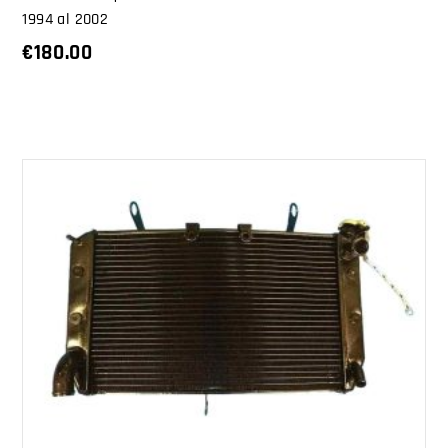
1994 al 2002
€
180.00
AGGIUNGI AL CARRELLO