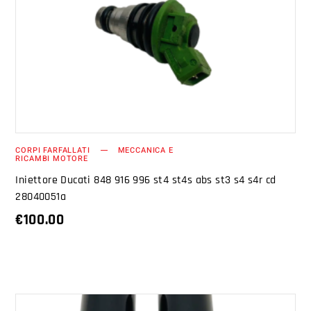
AGGIUNGI AL CARRELLO
CORPI FARFALLATI
MECCANICA E
RICAMBI MOTORE
Iniettore Ducati 848 916 996 st4 st4s abs st3 s4 s4r cd
28040051a
€
100.00