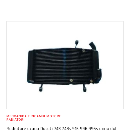
AGGIUNGI AL CARRELLO
MECCANICA E RICAMBI MOTORE
RADIATORI
Radiatore acqua Ducati 748 748s 916 996 996s anno dal