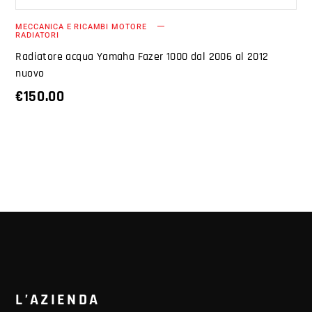
MECCANICA E RICAMBI MOTORE
RADIATORI
Radiatore acqua Yamaha Fazer 1000 dal 2006 al 2012
nuovo
€
150.00
L’AZIENDA