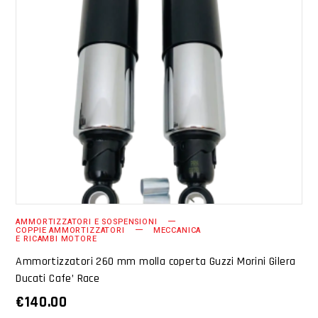
AGGIUNGI AL CARRELLO
AMMORTIZZATORI E SOSPENSIONI
COPPIE AMMORTIZZATORI
MECCANICA
E RICAMBI MOTORE
Ammortizzatori 260 mm molla coperta Guzzi Morini Gilera
Ducati Cafe’ Race
€
140.00