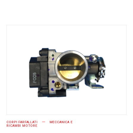
AGGIUNGI AL CARRELLO
CORPI FARFALLATI
MECCANICA E
RICAMBI MOTORE