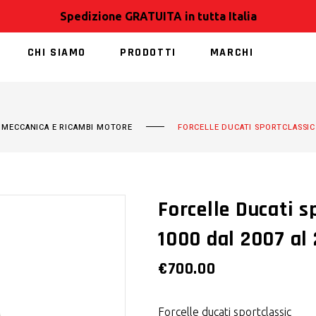
Spedizione GRATUITA in tutta Italia
CHI SIAMO
PRODOTTI
MARCHI
NESSUN PRODOT
,
MECCANICA E RICAMBI MOTORE
FORCELLE DUCATI SPORTCLASSIC 
Forcelle Ducati s
1000 dal 2007 al
€
700.00
Forcelle ducati sportclassic