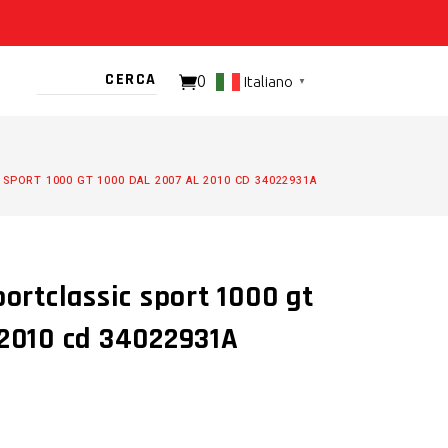
0
Italiano
▼
TO PRESENTE
SPORT 1000 GT 1000 DAL 2007 AL 2010 CD 34022931A
portclassic sport 1000 gt
 2010 cd 34022931A