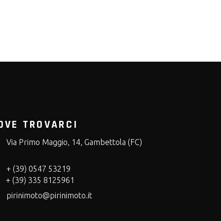
OVE TROVARCI
Via Primo Maggio, 14, Gambettola (FC)
+ (39) 0547 53219
+ (39) 335 8125961
pirinimoto@pirinimoto.it