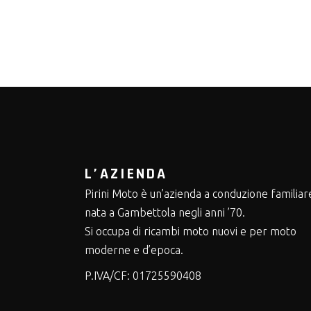
L’AZIENDA
Pirini Moto è un’azienda a conduzione familiar
nata a Gambettola negli anni ’70.
Si occupa di ricambi moto nuovi e per moto
moderne e d’epoca.
P.IVA/CF:
01725590408