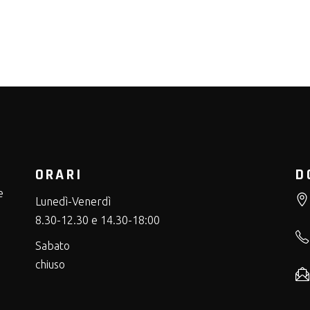
ORARI
D
e
Lunedì-Venerdì
8.30-12.30 e 14.30-18:00
Sabato
chiuso