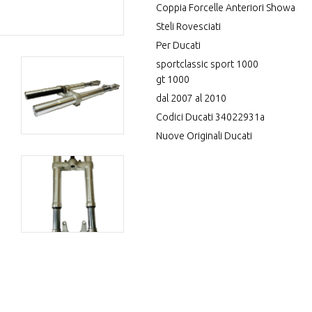
Coppia Forcelle Anteriori Showa
Steli Rovesciati
Per Ducati
sportclassic sport 1000
gt 1000
dal 2007 al 2010
Codici Ducati 34022931a
Nuove Originali Ducati