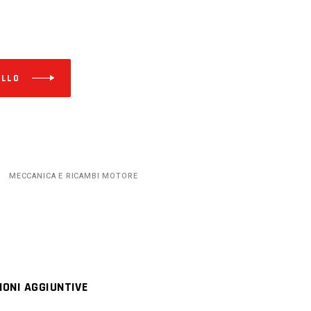
Alternative:
ELLO
MECCANICA E RICAMBI MOTORE
IONI AGGIUNTIVE