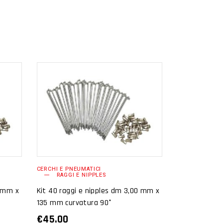
AGGIUNGI AL
CARRELLO
CERCHI E PNEUMATICI
RAGGI E NIPPLES
0 mm x
Kit 40 raggi e nipples dm 3,00 mm x
135 mm curvatura 90°
€
45.00