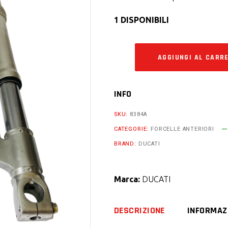
1 DISPONIBILI
AGGIUNGI AL CARR
INFO
SKU:
8384A
CATEGORIE:
FORCELLE ANTERIORI
BRAND:
DUCATI
Marca:
DUCATI
DESCRIZIONE
INFORMAZ