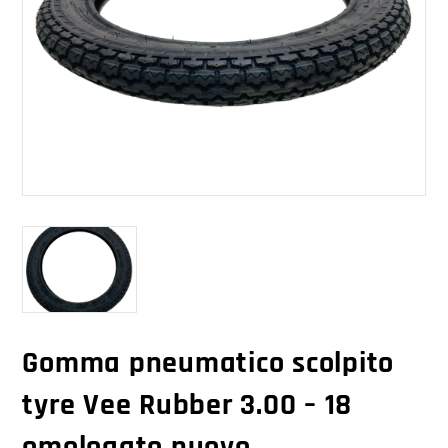
Gomma pneumatico scolpito
tyre Vee Rubber 3.00 – 18
omologato nuovo