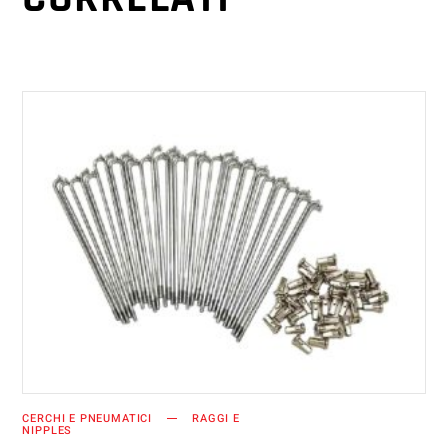
AGGIUNGI AL CARRELLO
CERCHI E PNEUMATICI
RAGGI E
NIPPLES