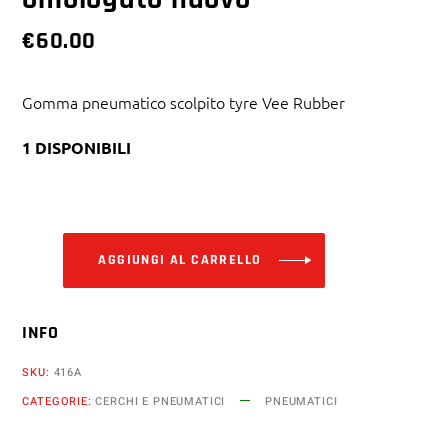
€
60.00
Gomma pneumatico scolpito tyre Vee Rubber
1 DISPONIBILI
Alternative:
AGGIUNGI AL CARRELLO
INFO
SKU:
416A
CATEGORIE:
CERCHI E PNEUMATICI
PNEUMATICI