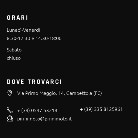
ORARI
Lunedì-Venerdì
8.30-12.30 e 14.30-18:00
Sabato
chiuso
DOVE TROVARCI
Via Primo Maggio, 14, Gambettola (FC)
+ (39) 335 8125961
+ (39) 0547 53219
pirinimoto@pirinimoto.it