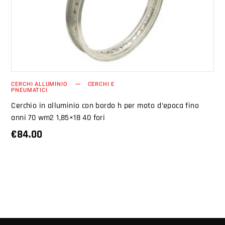
CERCHI ALLUMINIO
CERCHI E
PNEUMATICI
Cerchio in alluminio con bordo h per moto d’epoca fino
anni 70 wm2 1,85×18 40 fori
€
84.00