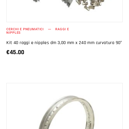
CERCHI E PNEUMATICI
RAGGI E
NIPPLES
Kit 40 raggi e nipples dm 3,00 mm x 240 mm curvatura 90°
€
45.00
AGGIUNGI AL CARRELLO