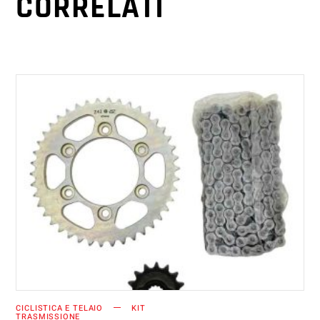
CORRELATI
AGGIUNGI AL CARRELLO
CICLISTICA E TELAIO
KIT
TRASMISSIONE