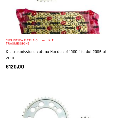
CICLISTICA E TELAIO
KIT
TRASMISSIONE
Kit trasmissione catena Honda cbf 1000 f fa dal 2006 al
2010
€
120.00