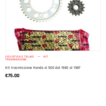
AGGIUNGI AL CARRELLO
CICLISTICA E TELAIO
KIT
TRASMISSIONE
Kit trasmissione Honda xl 500 dal 1982 al 1987
€
75.00