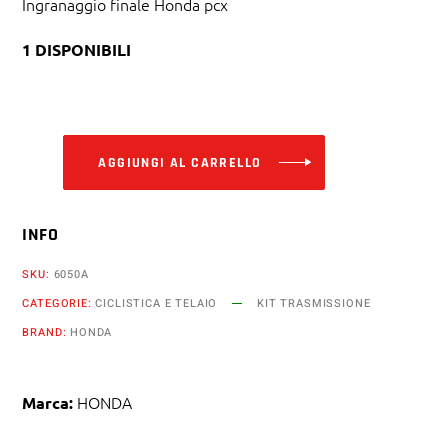
Ingranaggio finale Honda pcx
1 DISPONIBILI
Alternative:
AGGIUNGI AL CARRELLO
INFO
SKU:
6050A
CATEGORIE:
CICLISTICA E TELAIO
KIT TRASMISSIONE
BRAND:
HONDA
HONDA
Marca: