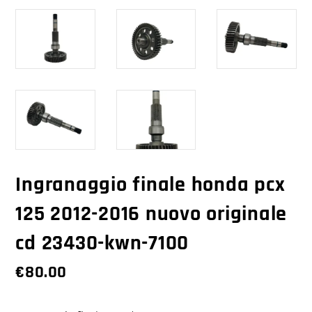
Ingranaggio finale honda pcx
125 2012-2016 nuovo originale
cd 23430-kwn-7100
€
80.00