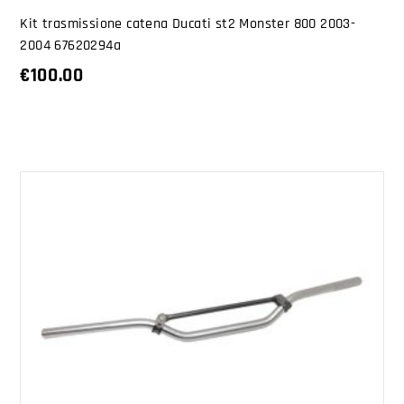
Kit trasmissione catena Ducati st2 Monster 800 2003-
2004 67620294a
€
100.00
AGGIUNGI AL CARRELLO