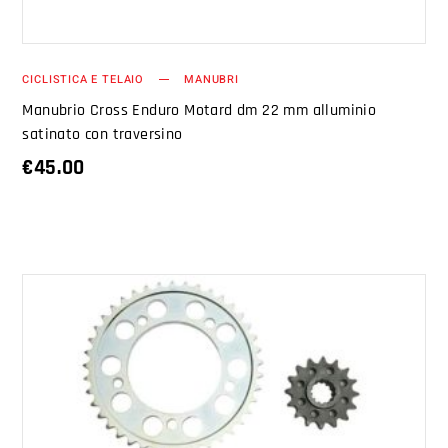
CICLISTICA E TELAIO
MANUBRI
Manubrio Cross Enduro Motard dm 22 mm alluminio
satinato con traversino
€
45.00
AGGIUNGI AL CARRELLO