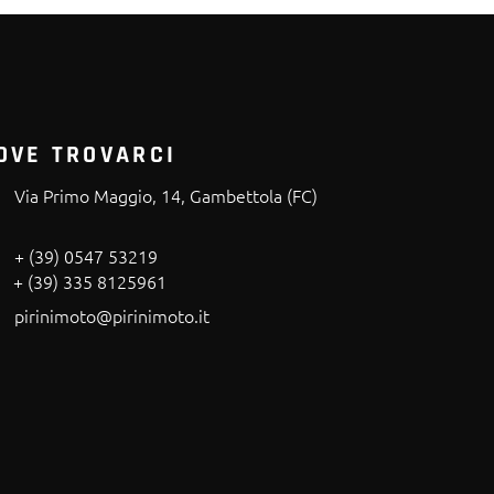
OVE TROVARCI
Via Primo Maggio, 14, Gambettola (FC)
+ (39) 0547 53219
+ (39) 335 8125961
pirinimoto@pirinimoto.it