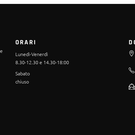
ORARI
D
re
Lunedì-Venerdì
8.30-12.30 e 14.30-18:00
Sabato
chiuso