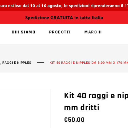
ura estiva: dal 10 al 16 agosto, le spedizioni riprenderanno il 
Spedizione GRATUITA in tutta Italia
CHI SIAMO
PRODOTTI
MARCHI
NESSUN PRODOTT
,
I
RAGGI E NIPPLES
KIT 40 RAGGI E NIPPLES DM 3.00 MM X 170 M
Kit 40 raggi e n
mm dritti
€
50.00