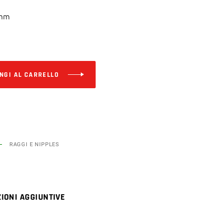
 mm
Alternative:
NGI AL CARRELLO
RAGGI E NIPPLES
IONI AGGIUNTIVE