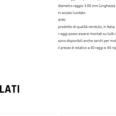
quantity
diametro raggio 3.00 mm lunghezz
in acciaio lucidato
dritti
prodotto di qualità venduto, in Itali
i raggi posso essere montati su tutti 
sono disponibili anche cerchi per mot
il prezzo è relativo a 40 raggi e 40 n
LATI