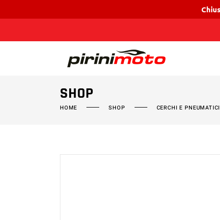
Chius
SHOP
HOME
SHOP
CERCHI E PNEUMATIC