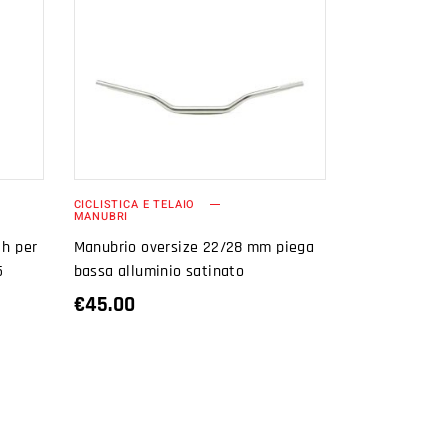
AGGIUNGI AL
CARRELLO
CICLISTICA E TELAIO
MANUBRI
 h per
Manubrio oversize 22/28 mm piega
5
bassa alluminio satinato
€
45.00