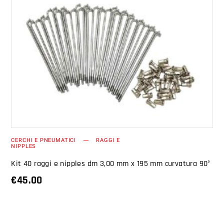
AGGIUNGI AL CARRELLO
CERCHI E PNEUMATICI
RAGGI E
NIPPLES
Kit 40 raggi e nipples dm 3,00 mm x 195 mm curvatura 90°
€
45.00