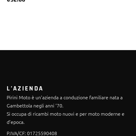
L’AZIENDA
Pirini Moto è un’azienda a conduzione familiare nata a
Gambettola negli anni ’70.
Si occupa di ricambi moto nuovi e per moto moderne e
d’epoca.
P.IVA/CF:
01725590408