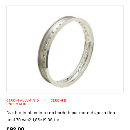
AGGIUNGI AL CARRELLO
CERCHI ALLUMINIO
CERCHI E
PNEUMATICI
Cerchio in alluminio con bordo h per moto d’epoca fino
anni 70 wm2 1,85×19 36 fori
€
92.00