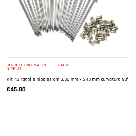
AGGIUNGI AL CARRELLO
CERCHI E PNEUMATICI
RAGGI E
NIPPLES
Kit 40 raggi e nipples dm 3,00 mm x 240 mm curvatura 90°
€
45.00