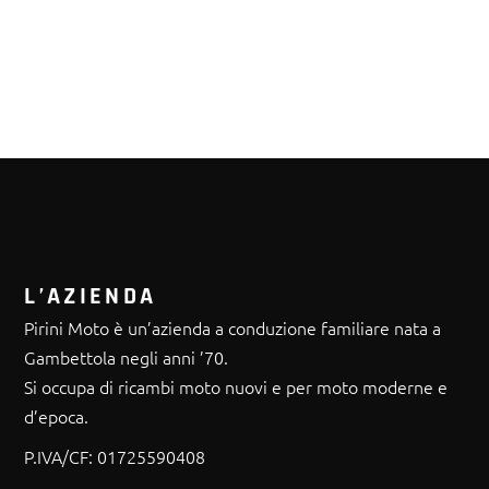
L’AZIENDA
Pirini Moto è un’azienda a conduzione familiare nata a
Gambettola negli anni ’70.
Si occupa di ricambi moto nuovi e per moto moderne e
d’epoca.
P.IVA/CF:
01725590408