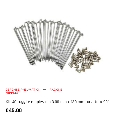
AGGIUNGI AL CARRELLO
CERCHI E PNEUMATICI
RAGGI E
NIPPLES
Kit 40 raggi e nipples dm 3,00 mm x 120 mm curvatura 90°
€
45.00