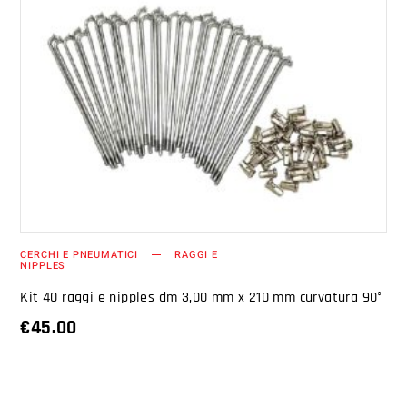
AGGIUNGI AL CARRELLO
CERCHI E PNEUMATICI
RAGGI E
NIPPLES
Kit 40 raggi e nipples dm 3,00 mm x 210 mm curvatura 90°
€
45.00