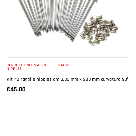
AGGIUNGI AL CARRELLO
CERCHI E PNEUMATICI
RAGGI E
NIPPLES
Kit 40 raggi e nipples dm 3,00 mm x 200 mm curvatura 90°
€
45.00