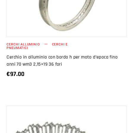
CERCHI ALLUMINIO
CERCHI E
PNEUMATICI
Cerchio in alluminio con bordo h per moto d’epoca fino
anni 70 wm3 2,15×19 36 fori
€
97.00