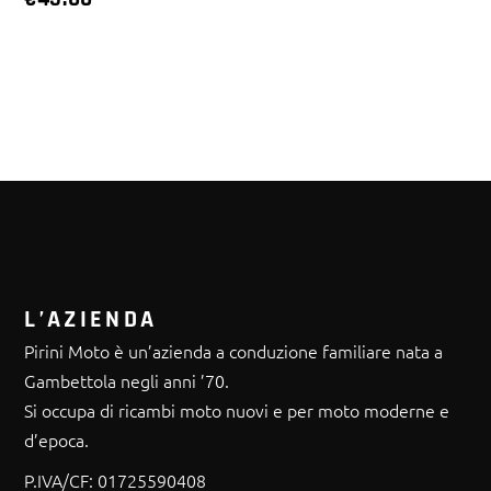
L’AZIENDA
Pirini Moto è un’azienda a conduzione familiare nata a
Gambettola negli anni ’70.
Si occupa di ricambi moto nuovi e per moto moderne e
d’epoca.
P.IVA/CF:
01725590408