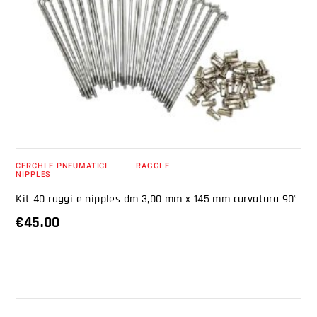
AGGIUNGI AL CARRELLO
CERCHI E PNEUMATICI
RAGGI E
NIPPLES
Kit 40 raggi e nipples dm 3,00 mm x 145 mm curvatura 90°
€
45.00