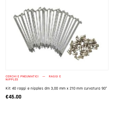
AGGIUNGI AL CARRELLO
CERCHI E PNEUMATICI
RAGGI E
NIPPLES
Kit 40 raggi e nipples dm 3,00 mm x 210 mm curvatura 90°
€
45.00