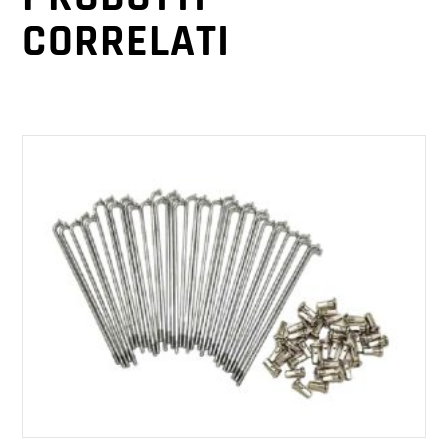
CORRELATI
AGGIUNGI AL CARRELLO