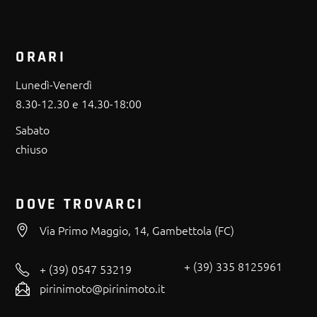
ORARI
Lunedì-Venerdì
8.30-12.30 e 14.30-18:00
Sabato
chiuso
DOVE TROVARCI
Via Primo Maggio, 14, Gambettola (FC)
+ (39) 335 8125961
+ (39) 0547 53219
pirinimoto@pirinimoto.it