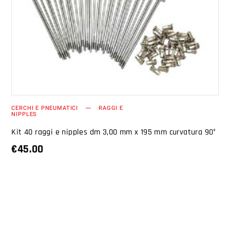
AGGIUNGI AL CARRELLO
CERCHI E PNEUMATICI
RAGGI E
NIPPLES
Kit 40 raggi e nipples dm 3,00 mm x 195 mm curvatura 90°
€
45.00