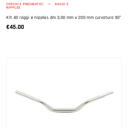
CERCHI E PNEUMATICI
RAGGI E
NIPPLES
Kit 40 raggi e nipples dm 3,00 mm x 200 mm curvatura 90°
€
45.00
AGGIUNGI AL CARRELLO