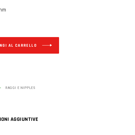
 mm
Alternative:
NGI AL CARRELLO
RAGGI E NIPPLES
IONI AGGIUNTIVE