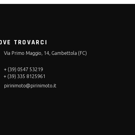
OVE TROVARCI
Via Primo Maggio, 14, Gambettola (FC)
+ (39) 0547 53219
+ (39) 335 8125961
pirinimoto@pirinimoto.it