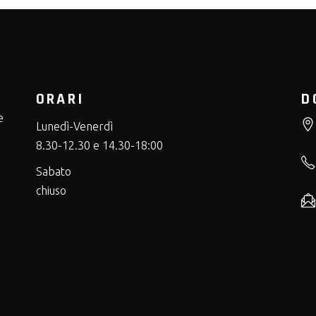
ORARI
D
e
Lunedì-Venerdì
8.30-12.30 e 14.30-18:00
Sabato
chiuso