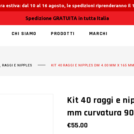
ra estiva: dal 10 al 16 agosto, le spedizioni riprenderanno il
Spedizione GRATUITA in tutta Italia
CHI SIAMO
PRODOTTI
MARCHI
NESSUN PRODOT
,
RAGGI E NIPPLES
KIT 40 RAGGI E NIPPLES DM 4.00 MM X 165 M
Kit 40 raggi e n
mm curvatura 90
€
55.00