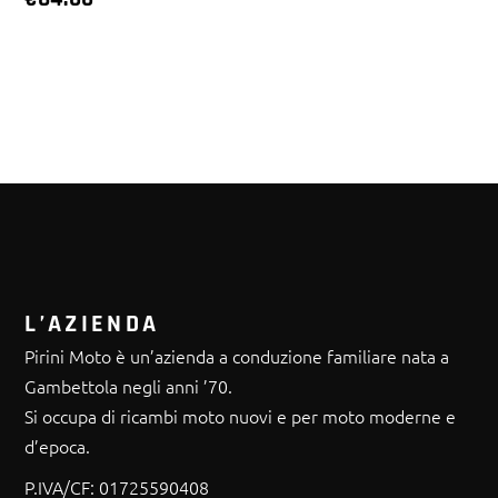
L’AZIENDA
Pirini Moto è un’azienda a conduzione familiare nata a
Gambettola negli anni ’70.
Si occupa di ricambi moto nuovi e per moto moderne e
d’epoca.
P.IVA/CF:
01725590408