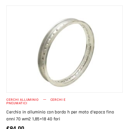
AGGIUNGI AL CARRELLO
CERCHI ALLUMINIO
CERCHI E
PNEUMATICI
Cerchio in alluminio con bordo h per moto d’epoca fino
anni 70 wm2 1,85×18 40 fori
€
84.00