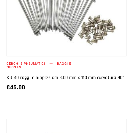
AGGIUNGI AL CARRELLO
CERCHI E PNEUMATICI
RAGGI E
NIPPLES
Kit 40 raggi e nipples dm 3,00 mm x 110 mm curvatura 90°
€
45.00