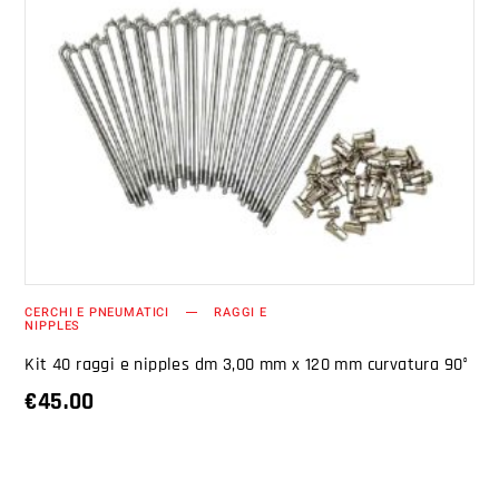
AGGIUNGI AL CARRELLO
CERCHI E PNEUMATICI
RAGGI E
NIPPLES
Kit 40 raggi e nipples dm 3,00 mm x 120 mm curvatura 90°
€
45.00