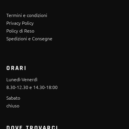
Termini e condizioni
Privacy Policy
Policy di Reso
Spedizioni e Consegne
ORARI
Lunedì-Venerdì
8.30-12.30 e 14.30-18:00
Sabato
chiuso
DOVE TROVARCI