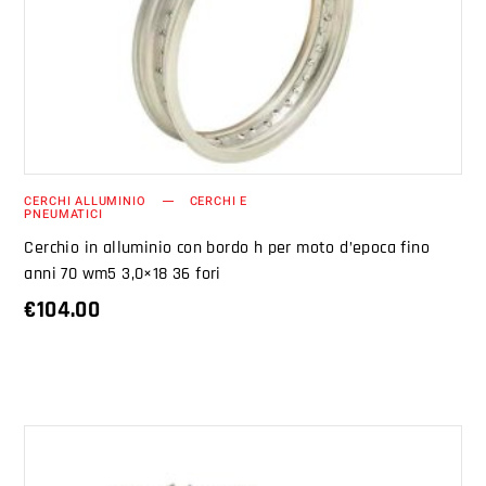
AGGIUNGI AL CARRELLO
CERCHI ALLUMINIO
CERCHI E
PNEUMATICI
Cerchio in alluminio con bordo h per moto d’epoca fino
anni 70 wm5 3,0×18 36 fori
€
104.00