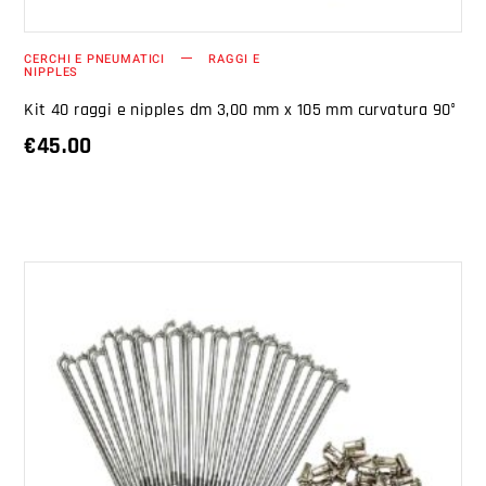
CERCHI E PNEUMATICI
RAGGI E
NIPPLES
Kit 40 raggi e nipples dm 3,00 mm x 105 mm curvatura 90°
€
45.00
AGGIUNGI AL CARRELLO