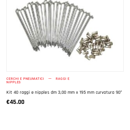
AGGIUNGI AL CARRELLO
CERCHI E PNEUMATICI
RAGGI E
NIPPLES
Kit 40 raggi e nipples dm 3,00 mm x 195 mm curvatura 90°
€
45.00