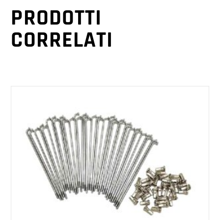
PRODOTTI
CORRELATI
AGGIUNGI AL CARRELLO