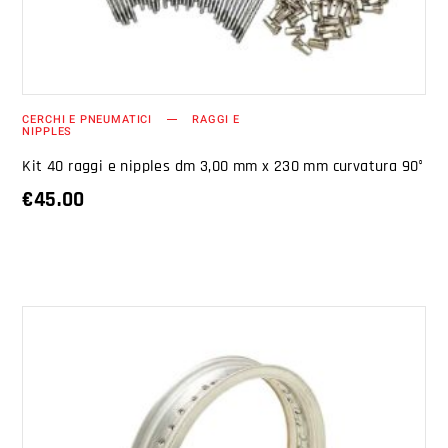
CERCHI E PNEUMATICI
RAGGI E
NIPPLES
Kit 40 raggi e nipples dm 3,00 mm x 230 mm curvatura 90°
€
45.00