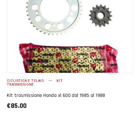
AGGIUNGI AL CARRELLO
CICLISTICA E TELAIO
KIT
TRASMISSIONE
Kit trasmissione Honda xl 600 dal 1985 al 1988
€
85.00