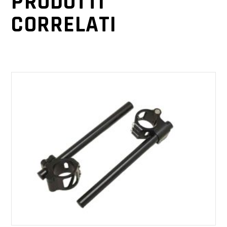
PRODOTTI
CORRELATI
AGGIUNGI AL CARRELLO