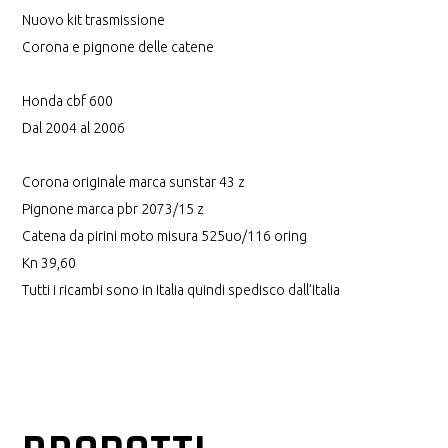
Nuovo kit trasmissione
Corona e pignone delle catene
Honda cbf 600
Dal 2004 al 2006
Corona originale marca sunstar 43 z
Pignone marca pbr 2073/15 z
Catena da pirini moto misura 525uo/116 oring
Kn 39,60
Tutti i ricambi sono in Italia quindi spedisco dall’Italia