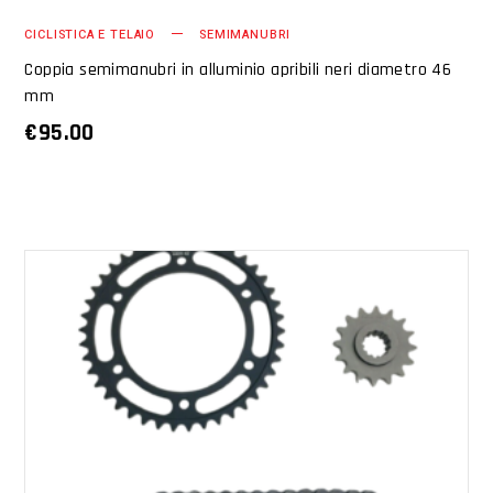
CICLISTICA E TELAIO
SEMIMANUBRI
Coppia semimanubri in alluminio apribili neri diametro 46
mm
€
95.00
AGGIUNGI AL CARRELLO