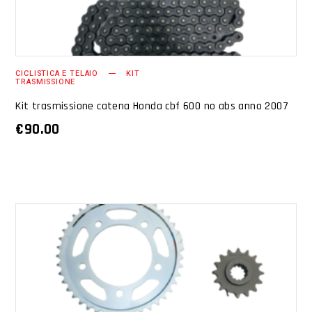
CICLISTICA E TELAIO
KIT
TRASMISSIONE
Kit trasmissione catena Honda cbf 600 no abs anno 2007
€
90.00
AGGIUNGI AL CARRELLO