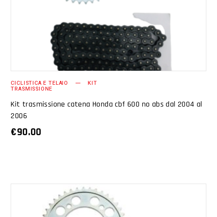
CICLISTICA E TELAIO
KIT
TRASMISSIONE
Kit trasmissione catena Honda cbf 600 no abs dal 2004 al
2006
€
90.00