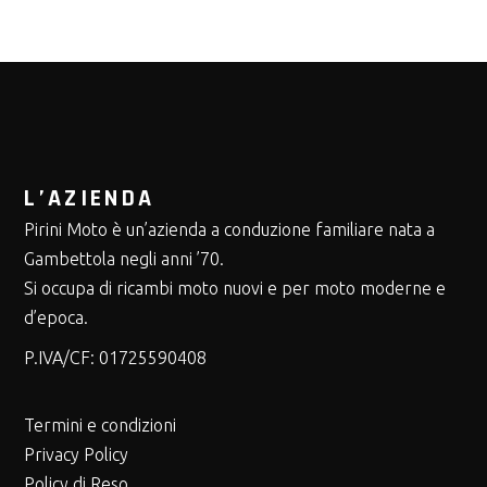
L’AZIENDA
Pirini Moto è un’azienda a conduzione familiare nata a
Gambettola negli anni ’70.
Si occupa di ricambi moto nuovi e per moto moderne e
d’epoca.
P.IVA/CF:
01725590408
Termini e condizioni
Privacy Policy
Policy di Reso