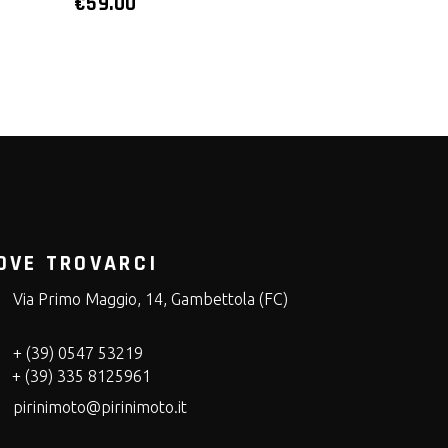
€
59.00
OVE TROVARCI
Via Primo Maggio, 14, Gambettola (FC)
+ (39) 0547 53219
+ (39) 335 8125961
pirinimoto@pirinimoto.it