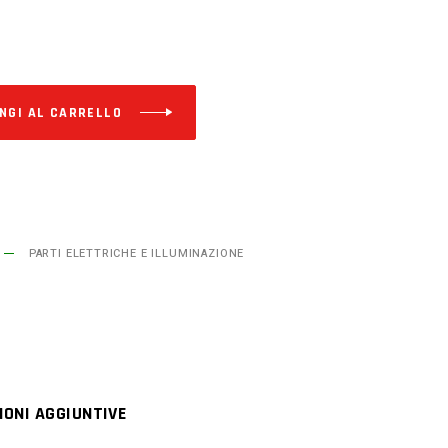
Alternative:
NGI AL CARRELLO
PARTI ELETTRICHE E ILLUMINAZIONE
IONI AGGIUNTIVE