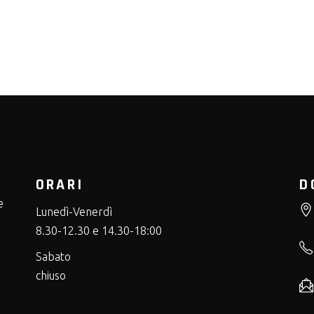
ORARI
D
e
Lunedì-Venerdì
8.30-12.30 e 14.30-18:00
Sabato
chiuso