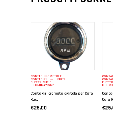
AGGIUNGI AL
CARRELLO
CONTACHILOMETRI E
CONTAC
CONTAGIRI
PARTI
CONTAG
ELETTRICHE E
ELETTR
ILLUMINAZIONE
ILLUMI
Conta giri cromato digitale per Cafe
Contac
Racer
Cafe 
€
25.00
€
25.