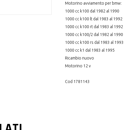
Motorino avviamento per bmw:
1000 cc k100 dal 1982 al 1990
1000 cc k100 lt dal 1983 al 1992
1000 cc k100 rt dal 1983 al 1992
1000 cc k100/2 dal 1982 al 1990
1000 cc k100 rs dal 1983 al 1993
1000 cc k1 dal 1983 al 1995
Ricambio nuovo
Motorino 12 v
Cod 1781143
LATI