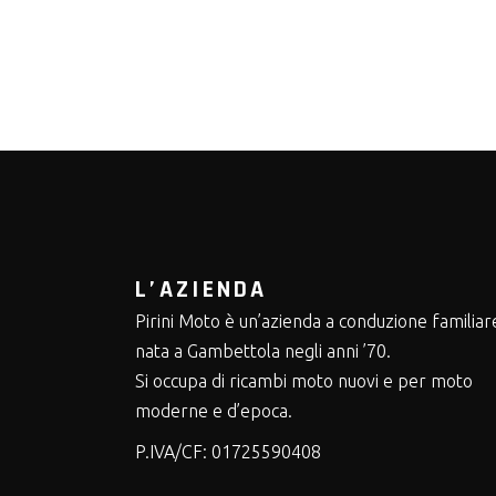
L’AZIENDA
Pirini Moto è un’azienda a conduzione familiar
nata a Gambettola negli anni ’70.
Si occupa di ricambi moto nuovi e per moto
moderne e d’epoca.
P.IVA/CF:
01725590408