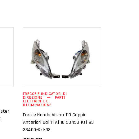
AGGIUNGI AL
CARRELLO
FRECCE E INDICATORI DI
DIREZIONE
PARTI
ELETTRICHE E
ILLUMINAZIONE
nster
Frecce Honda Vision 110 Coppia
t
Anteriori Dal 11 Al 16 33450-Kzl-93
33400-Kzl-93