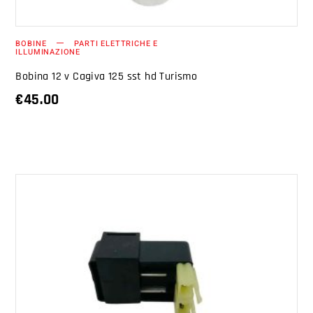
BOBINE
PARTI ELETTRICHE E
ILLUMINAZIONE
Bobina 12 v Cagiva 125 sst hd Turismo
€
45.00
AGGIUNGI AL CARRELLO