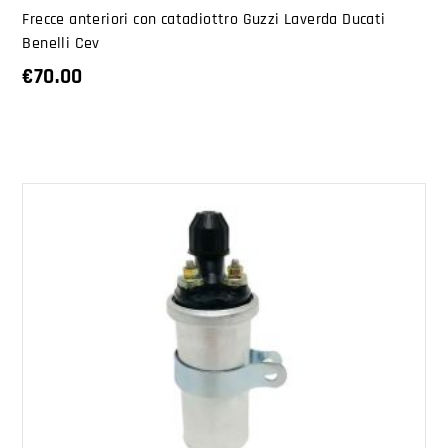
Frecce anteriori con catadiottro Guzzi Laverda Ducati
Benelli Cev
€
70.00
AGGIUNGI AL CARRELLO