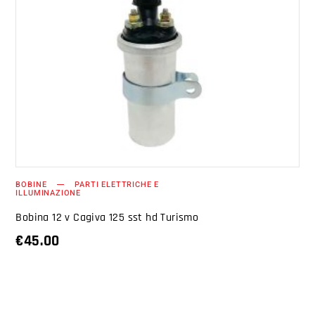
AGGIUNGI AL CARRELLO
BOBINE
PARTI ELETTRICHE E
ILLUMINAZIONE
Bobina 12 v Cagiva 125 sst hd Turismo
€
45.00