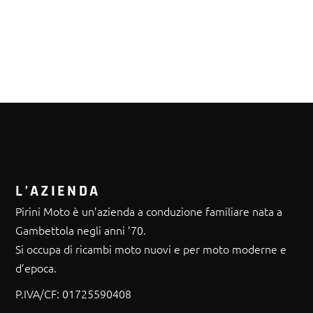
L’AZIENDA
Pirini Moto è un’azienda a conduzione familiare nata a
Gambettola negli anni ’70.
Si occupa di ricambi moto nuovi e per moto moderne e
d’epoca.
P.IVA/CF:
01725590408