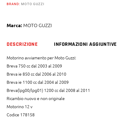
1100
BRAND:
MOTO GUZZI
1200
nuovo
MOTO GUZZI
Marca:
quantity
DESCRIZIONE
INFORMAZIONI AGGIUNTIVE
Motorino avviamento per Moto Guzzi:
Breva 750 cc dal 2003 al 2009
Breva ie 850 cc dal 2006 al 2010
Breva ie 1100 cc dal 2004 al 2009
Breva(lpg00/lpg01) 1200 cc dal 2008 al 2011
Ricambio nuovo e non originale
Motorino 12 v
Codice 178158