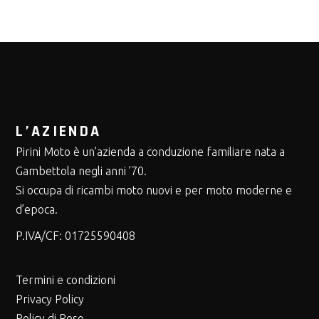
L’AZIENDA
Pirini Moto è un’azienda a conduzione familiare nata a
Gambettola negli anni ’70.
Si occupa di ricambi moto nuovi e per moto moderne e
d’epoca.
P.IVA/CF:
01725590408
Termini e condizioni
Privacy Policy
Policy di Reso