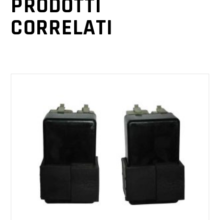
PRODOTTI
CORRELATI
AGGIUNGI AL CARRELLO