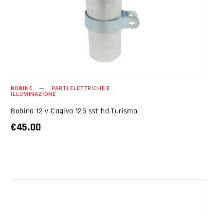
AGGIUNGI AL CARRELLO
BOBINE
PARTI ELETTRICHE E
ILLUMINAZIONE
Bobina 12 v Cagiva 125 sst hd Turismo
€
45.00