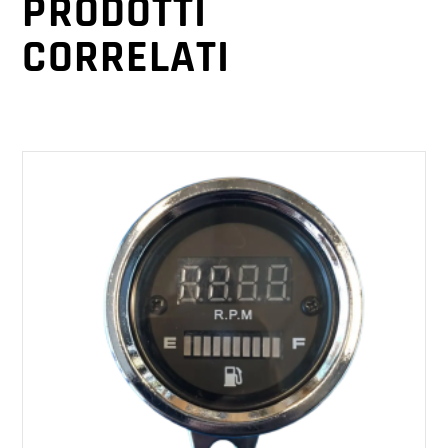
PRODOTTI
CORRELATI
AGGIUNGI AL CARRELLO