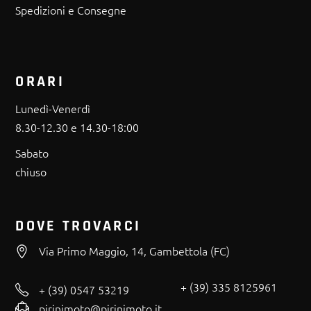
Spedizioni e Consegne
ORARI
Lunedì-Venerdì
8.30-12.30 e 14.30-18:00
Sabato
chiuso
DOVE TROVARCI
Via Primo Maggio, 14, Gambettola (FC)
+ (39) 335 8125961
+ (39) 0547 53219
pirinimoto@pirinimoto.it