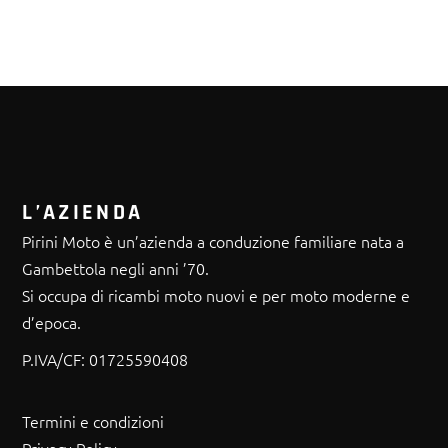
L’AZIENDA
Pirini Moto è un’azienda a conduzione familiare nata a
Gambettola negli anni ’70.
Si occupa di ricambi moto nuovi e per moto moderne e
d’epoca.
P.IVA/CF:
01725590408
Termini e condizioni
Privacy Policy