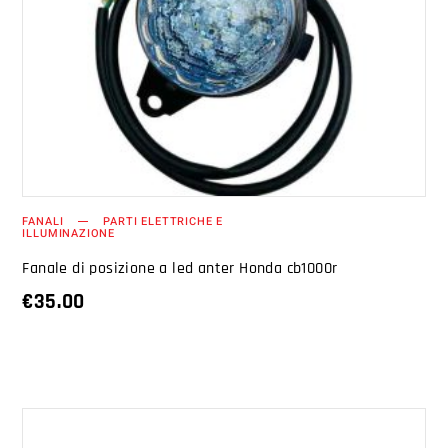
AGGIUNGI AL CARRELLO
FANALI
PARTI ELETTRICHE E
ILLUMINAZIONE
Fanale di posizione a led anter Honda cb1000r
€
35.00