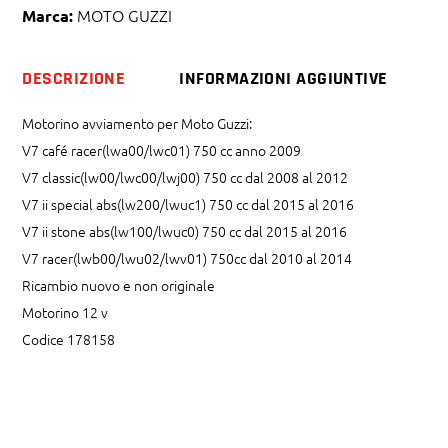
MOTO GUZZI
Marca:
DESCRIZIONE
INFORMAZIONI AGGIUNTIVE
Motorino avviamento per Moto Guzzi:
V7 café racer(lwa00/lwc01) 750 cc anno 2009
V7 classic(lw00/lwc00/lwj00) 750 cc dal 2008 al 2012
V7 ii special abs(lw200/lwuc1) 750 cc dal 2015 al 2016
V7 ii stone abs(lw100/lwuc0) 750 cc dal 2015 al 2016
V7 racer(lwb00/lwu02/lwv01) 750cc dal 2010 al 2014
Ricambio nuovo e non originale
Motorino 12 v
Codice 178158