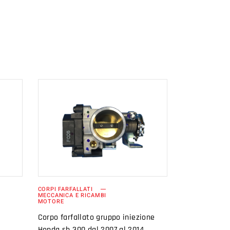
AGGIUNGI AL
CARRELLO
CORPI FARFALLATI
MECCANICA E RICAMBI
MOTORE
Corpo farfallato gruppo iniezione
Honda sh 300 dal 2007 al 2014