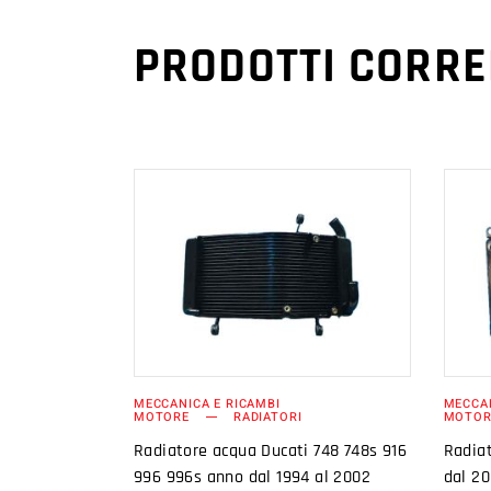
PRODOTTI CORRE
AGGIUNGI AL
CARRELLO
MECCANICA E RICAMBI
MECCAN
MOTORE
RADIATORI
MOTOR
Radiatore acqua Ducati 748 748s 916
Radia
996 996s anno dal 1994 al 2002
dal 2