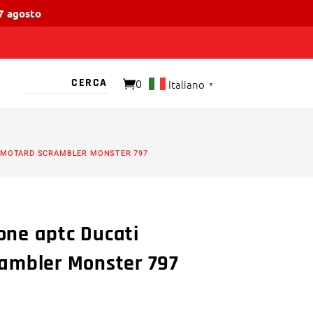
17 agosto
0
Italiano
▼
O PRESENTE
ERMOTARD SCRAMBLER MONSTER 797
ione aptc Ducati
ambler Monster 797