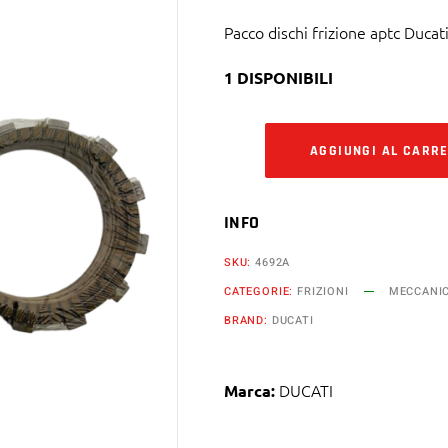
Pacco dischi frizione aptc Ducat
1 DISPONIBILI
AGGIUNGI AL CARR
INFO
SKU:
4692A
CATEGORIE:
FRIZIONI
MECCANIC
BRAND:
DUCATI
DUCATI
Marca: