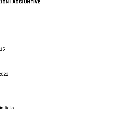
IONI AGGIUNTIVE
015
 2022
n Italia