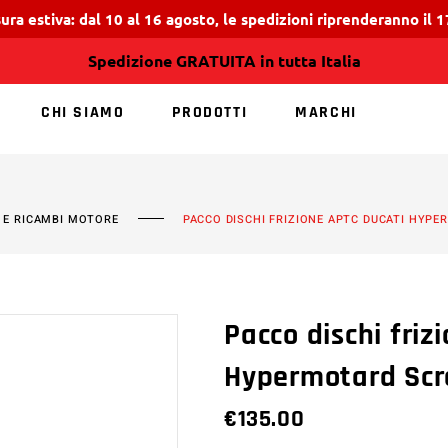
ura estiva: dal 10 al 16 agosto, le spedizioni riprenderanno il 
Spedizione GRATUITA in tutta Italia
CHI SIAMO
PRODOTTI
MARCHI
NESSUN PRODOTT
 E RICAMBI MOTORE
PACCO DISCHI FRIZIONE APTC DUCATI HYP
Pacco dischi friz
Hypermotard Scr
€
135.00