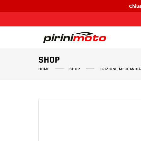
Chius
SHOP
,
HOME
SHOP
FRIZIONI
MECCANICA