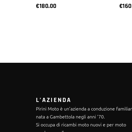
€
180.00
€
160
L’AZIENDA
Pirini Moto è un’azienda a conduzione familia
nata a Gambettola negli anni ’70.
Si occupa di ricambi moto nuovi e per moto