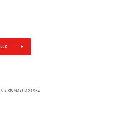
i
Alternative:
ELLO
A E RICAMBI MOTORE