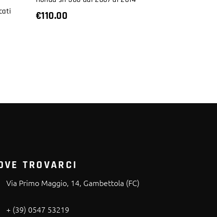
cati
€
110.00
OVE TROVARCI
Via Primo Maggio, 14, Gambettola (FC)
+ (39) 0547 53219