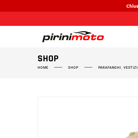
Chius
SHOP
,
HOME
SHOP
PARAFANGHI
VESTIZ