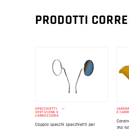
PRODOTTI CORRE
AGGIUNGI AL
CARRELLO
SPECCHIETTI
CAREN
VESTIZIONE E
E CARR
CARROZZERIA
Carena
Coppia specchi specchietti per
750 90