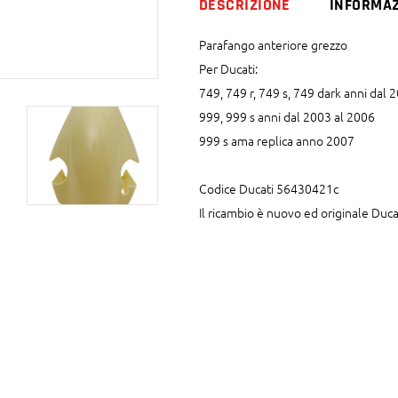
DESCRIZIONE
INFORMAZ
Parafango anteriore grezzo
Per Ducati:
749, 749 r, 749 s, 749 dark anni dal 
999, 999 s anni dal 2003 al 2006
999 s ama replica anno 2007
Codice Ducati 56430421c
Il ricambio è nuovo ed originale Duca