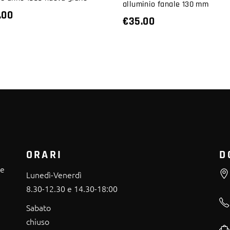
alluminio fanale 130 mm
.00
€
35.00
ORARI
D
re
Lunedì-Venerdì
8.30-12.30 e 14.30-18:00
Sabato
chiuso