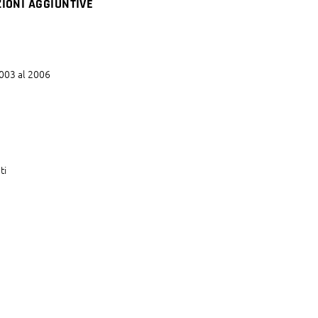
IONI AGGIUNTIVE
2003 al 2006
ti