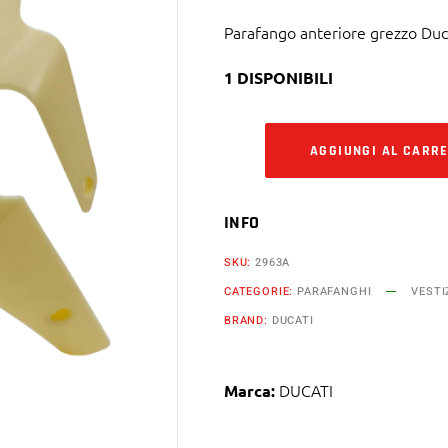
Parafango anteriore grezzo Duc
1 DISPONIBILI
AGGIUNGI AL CARR
INFO
SKU:
2963A
CATEGORIE:
PARAFANGHI
VESTI
BRAND:
DUCATI
DUCATI
Marca: