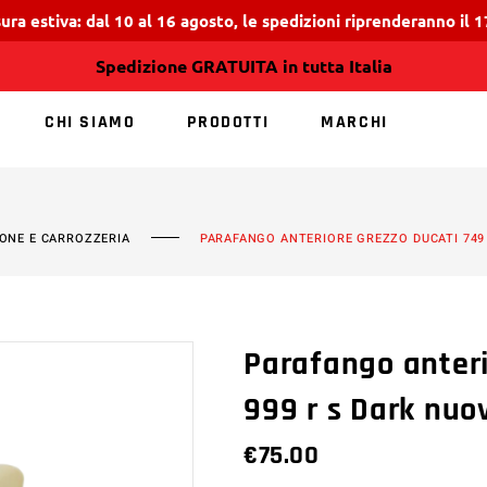
ura estiva: dal 10 al 16 agosto, le spedizioni riprenderanno il 
Spedizione GRATUITA in tutta Italia
CHI SIAMO
PRODOTTI
MARCHI
NESSUN PRODOTT
IONE E CARROZZERIA
PARAFANGO ANTERIORE GREZZO DUCATI 749 
Parafango anteri
999 r s Dark nuo
€
75.00