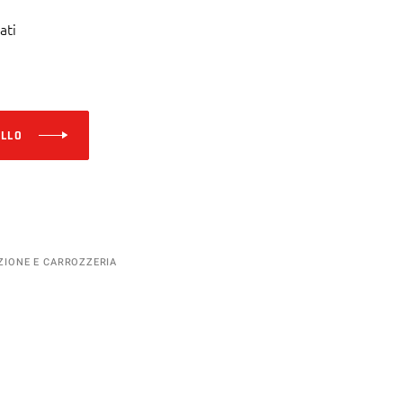
ati
Alternative:
ELLO
ZIONE E CARROZZERIA