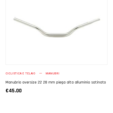
AGGIUNGI AL CARRELLO
CICLISTICA E TELAIO
MANUBRI
Manubrio oversize 22 28 mm piega alta alluminio satinato
€
45.00