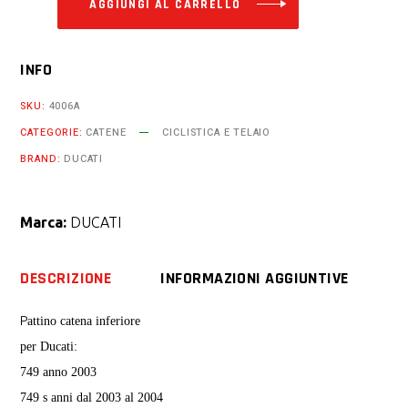
AGGIUNGI AL CARRELLO
INFO
SKU:
4006A
CATEGORIE:
CATENE
CICLISTICA E TELAIO
BRAND:
DUCATI
Marca:
DUCATI
DESCRIZIONE
INFORMAZIONI AGGIUNTIVE
P
attino catena inferiore
per Ducati:
749 anno 2003
749 s anni dal 2003 al 2004