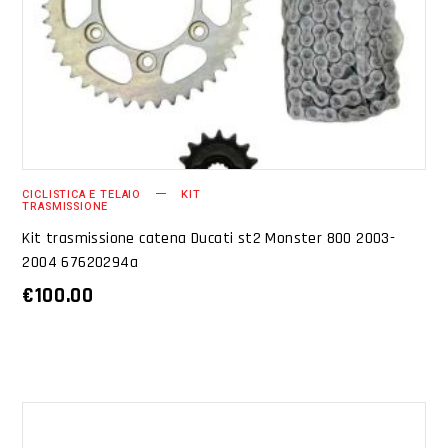
AGGIUNGI AL CARRELLO
CICLISTICA E TELAIO
KIT
TRASMISSIONE
Kit trasmissione catena Ducati st2 Monster 800 2003-
2004 67620294a
€
100.00