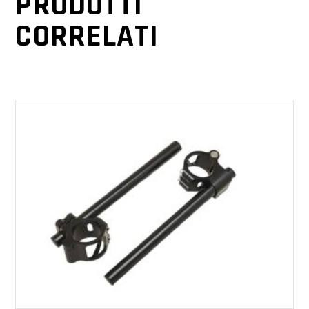
PRODOTTI
CORRELATI
AGGIUNGI AL CARRELLO