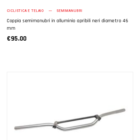
CICLISTICA E TELAIO
SEMIMANUBRI
Coppia semimanubri in alluminio apribili neri diametro 46
mm
€
95.00
AGGIUNGI AL CARRELLO