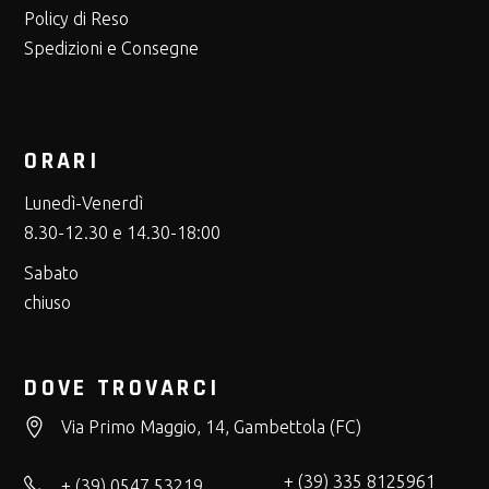
Policy di Reso
Spedizioni e Consegne
ORARI
Lunedì-Venerdì
8.30-12.30 e 14.30-18:00
Sabato
chiuso
DOVE TROVARCI
Via Primo Maggio, 14, Gambettola (FC)
+ (39) 335 8125961
+ (39) 0547 53219