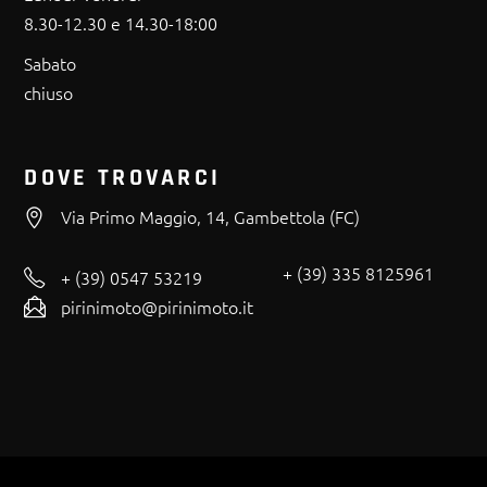
8.30-12.30 e 14.30-18:00
Sabato
chiuso
DOVE TROVARCI
Via Primo Maggio, 14, Gambettola (FC)
+ (39) 335 8125961
+ (39) 0547 53219
pirinimoto@pirinimoto.it