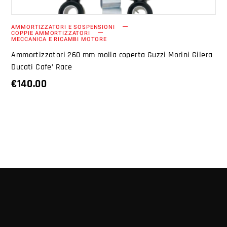
AMMORTIZZATORI E SOSPENSIONI
COPPIE AMMORTIZZATORI
MECCANICA E RICAMBI MOTORE
Ammortizzatori 260 mm molla coperta Guzzi Morini Gilera
Ducati Cafe’ Race
€
140.00