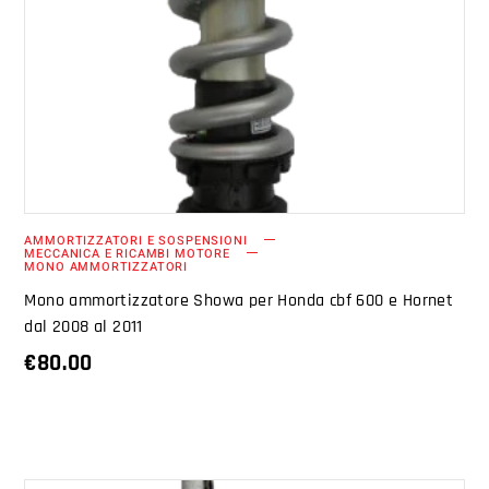
AGGIUNGI AL CARRELLO
AMMORTIZZATORI E SOSPENSIONI
MECCANICA E RICAMBI MOTORE
MONO AMMORTIZZATORI
Mono ammortizzatore Showa per Honda cbf 600 e Hornet
dal 2008 al 2011
€
80.00