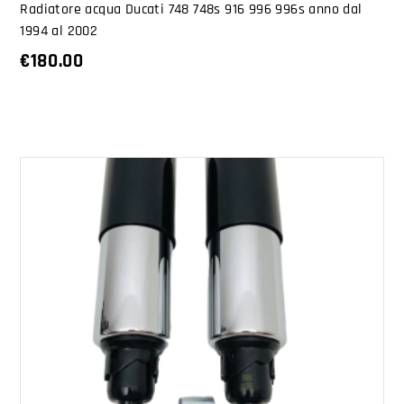
Radiatore acqua Ducati 748 748s 916 996 996s anno dal
1994 al 2002
€
180.00
AGGIUNGI AL CARRELLO