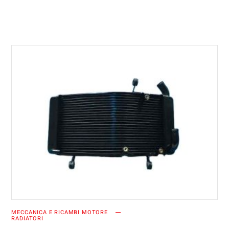
AGGIUNGI AL CARRELLO
MECCANICA E RICAMBI MOTORE
RADIATORI