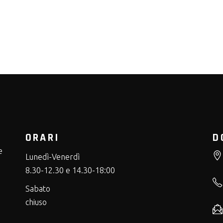
ORARI
D
e
Lunedì-Venerdì
8.30-12.30 e 14.30-18:00
Sabato
chiuso