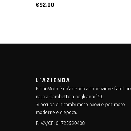
€
92.00
L’AZIENDA
Pirini Moto è un’azienda a conduzione familiar
nata a Gambettola negli anni ’70.
Si occupa di ricambi moto nuovi e per moto
moderne e d’epoca.
P.IVA/CF:
01725590408