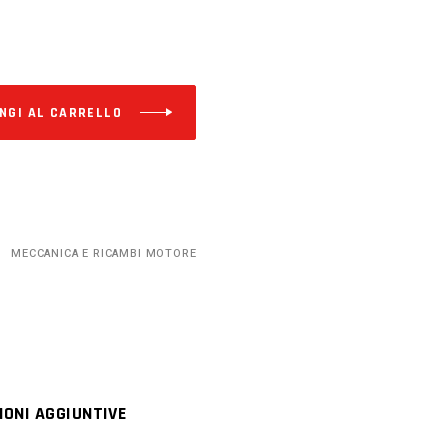
Alternative:
NGI AL CARRELLO
MECCANICA E RICAMBI MOTORE
IONI AGGIUNTIVE