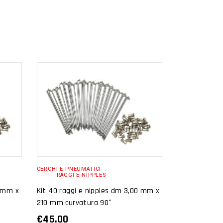
AGGIUNGI AL
CARRELLO
CERCHI E PNEUMATICI
RAGGI E NIPPLES
0 mm x
Kit 40 raggi e nipples dm 3,00 mm x
210 mm curvatura 90°
€
45.00