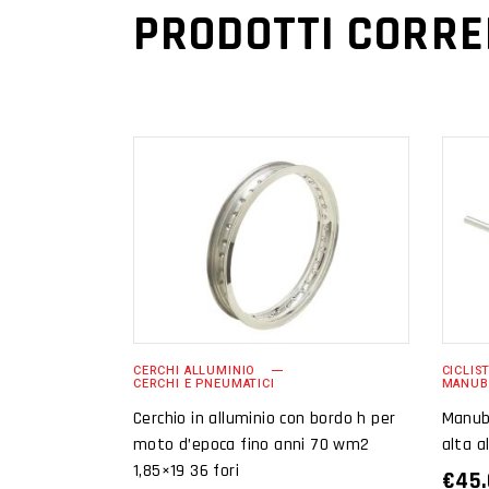
PRODOTTI CORRE
AGGIUNGI AL
CARRELLO
CERCHI ALLUMINIO
CICLIS
CERCHI E PNEUMATICI
MANUB
Cerchio in alluminio con bordo h per
Manub
moto d’epoca fino anni 70 wm2
alta a
1,85×19 36 fori
€
45