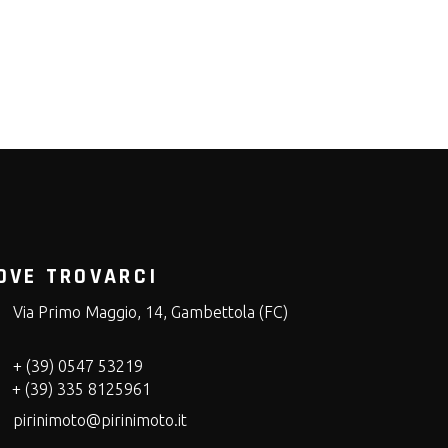
OVE TROVARCI
Via Primo Maggio, 14, Gambettola (FC)
+ (39) 0547 53219
+ (39) 335 8125961
pirinimoto@pirinimoto.it