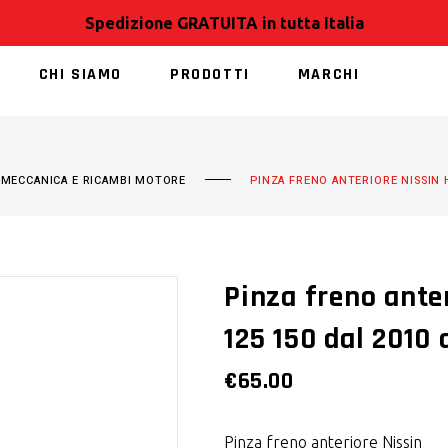
Spedizione GRATUITA in tutta Italia
CHI SIAMO
PRODOTTI
MARCHI
NESSUN PRODOT
,
MECCANICA E RICAMBI MOTORE
PINZA FRENO ANTERIORE NISSIN 
Pinza freno ante
125 150 dal 2010 
€
65.00
Pinza freno anteriore Nissin