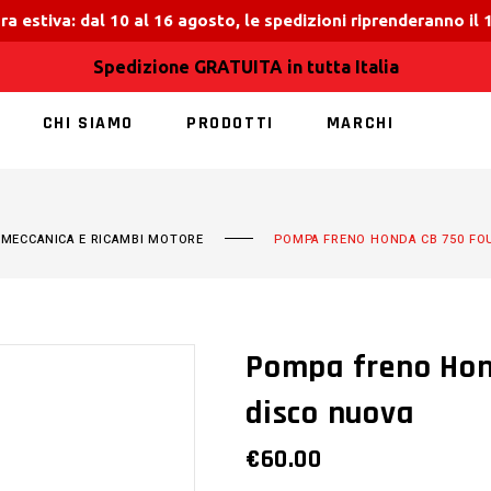
ra estiva: dal 10 al 16 agosto, le spedizioni riprenderanno il
Spedizione GRATUITA in tutta Italia
CHI SIAMO
PRODOTTI
MARCHI
NESSUN PRODOT
,
MECCANICA E RICAMBI MOTORE
POMPA FRENO HONDA CB 750 FO
Pompa freno Hon
disco nuova
€
60.00