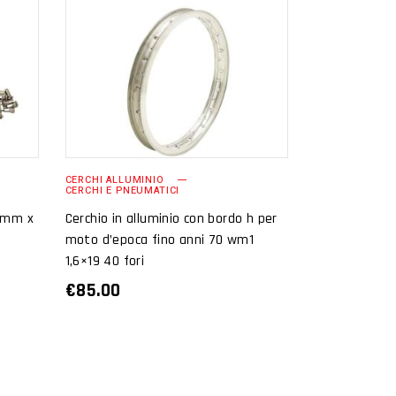
AGGIUNGI AL
CARRELLO
CERCHI ALLUMINIO
CERCHI E PNEUMATICI
0 mm x
Cerchio in alluminio con bordo h per
moto d’epoca fino anni 70 wm1
1,6×19 40 fori
€
85.00