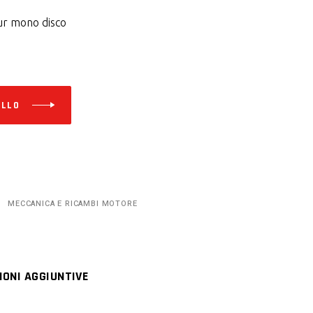
r mono disco
Alternative:
ELLO
MECCANICA E RICAMBI MOTORE
IONI AGGIUNTIVE