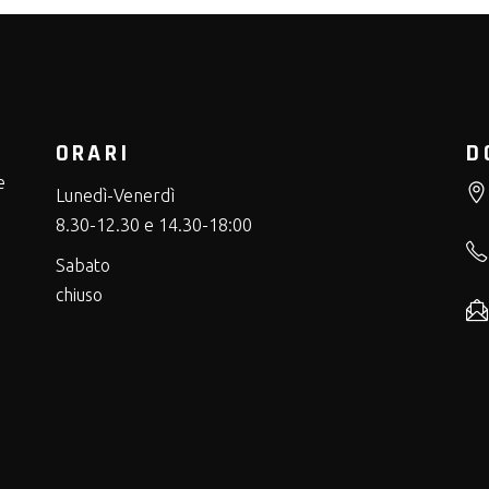
ORARI
D
e
Lunedì-Venerdì
8.30-12.30 e 14.30-18:00
Sabato
chiuso