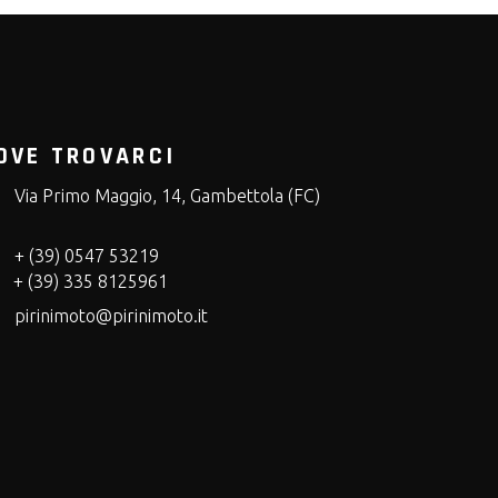
OVE TROVARCI
Via Primo Maggio, 14, Gambettola (FC)
+ (39) 0547 53219
+ (39) 335 8125961
pirinimoto@pirinimoto.it