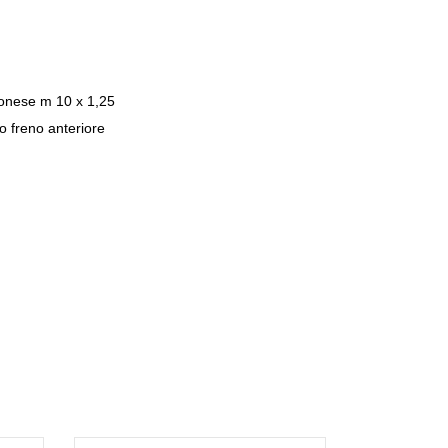
onese m 10 x 1,25
o freno anteriore