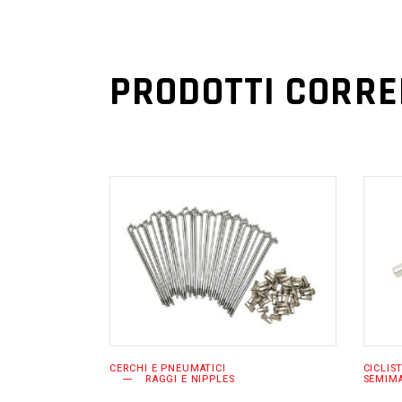
PRODOTTI CORRE
AGGIUNGI AL
CARRELLO
CERCHI E PNEUMATICI
CICLIS
RAGGI E NIPPLES
SEMIM