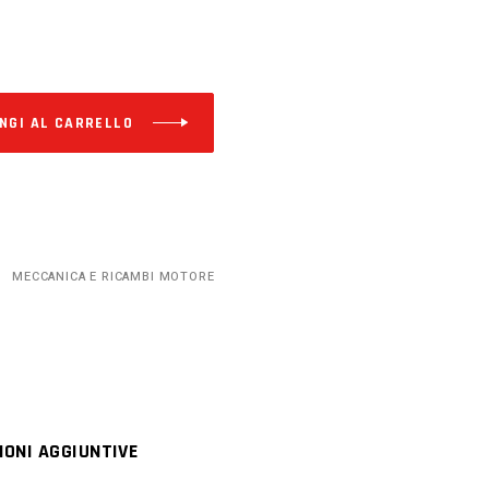
Alternative:
NGI AL CARRELLO
MECCANICA E RICAMBI MOTORE
IONI AGGIUNTIVE