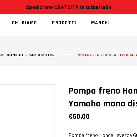
Spedizione GRATUITA in tutta Italia
CHI SIAMO
PRODOTTI
MARCHI
NESSUN PRODOT
,
MECCANICA E RICAMBI MOTORE
POMPA FRENO HONDA LAVERDA G
Pompa freno Hon
Yamaha mono di
€
50.00
Pompa freno Honda Laverda Gu