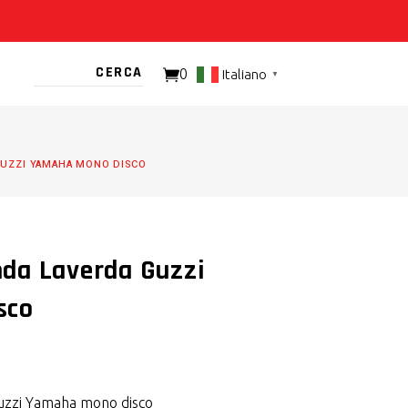
0
Italiano
▼
TO PRESENTE
UZZI YAMAHA MONO DISCO
da Laverda Guzzi
sco
zzi Yamaha mono disco