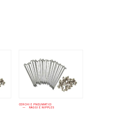
AGGIUNGI AL
CARRELLO
CERCHI E PNEUMATICI
RAGGI E NIPPLES