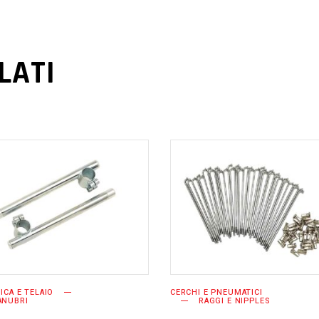
LATI
AGGIUNGI AL
AGGIUNGI AL
CARRELLO
CARRELLO
TICA E TELAIO
CERCHI E PNEUMATICI
ANUBRI
RAGGI E NIPPLES