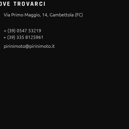
OVE TROVARCI
Via Primo Maggio, 14, Gambettola (FC)
+ (39) 0547 53219
+ (39) 335 8125961
pirinimoto@pirinimoto.it