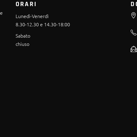
ORARI
D
re
Lunedì-Venerdì
8.30-12.30 e 14.30-18:00
Sabato
chiuso