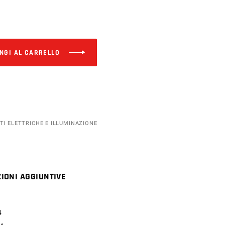
Alternative:
NGI AL CARRELLO
TI ELETTRICHE E ILLUMINAZIONE
IONI AGGIUNTIVE
4