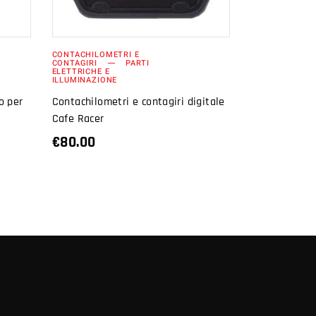
CONTACHILOMETRI E
CONTAGIRI
PARTI
ELETTRICHE E
ILLUMINAZIONE
o per
Contachilometri e contagiri digitale
Cafe Racer
€
80.00