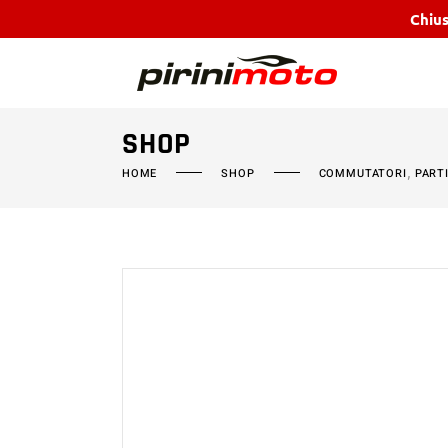
Chius
SHOP
,
HOME
SHOP
COMMUTATORI
PART