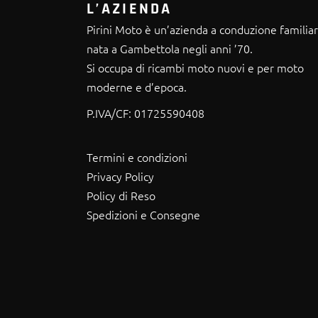
L’AZIENDA
Pirini Moto è un’azienda a conduzione familia
nata a Gambettola negli anni ’70.
Si occupa di ricambi moto nuovi e per moto
moderne e d’epoca.
P.IVA/CF:
01725590408
Termini e condizioni
Privacy Policy
Policy di Reso
Spedizioni e Consegne