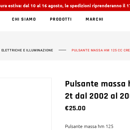
ura estiva: dal 10 al 16 agosto, le spedizioni riprenderanno il 
CHI SIAMO
PRODOTTI
MARCHI
NESSUN PRODOTT
I ELETTRICHE E ILLUMINAZIONE
PULSANTE MASSA HM 125 CC CRE 
Pulsante massa h
2t dal 2002 al 2
€
25.00
Pulsante massa hm 125