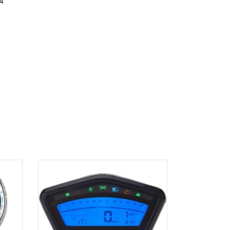
04
AGGIUNGI AL
CARRELLO