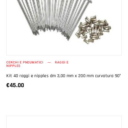
AGGIUNGI AL CARRELLO
CERCHI E PNEUMATICI
RAGGI E
NIPPLES
Kit 40 raggi e nipples dm 3,00 mm x 200 mm curvatura 90°
€
45.00