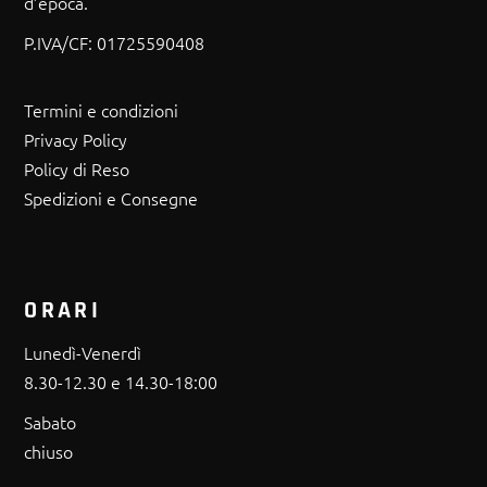
d’epoca.
P.IVA/CF:
01725590408
Termini e condizioni
Privacy Policy
Policy di Reso
Spedizioni e Consegne
ORARI
Lunedì-Venerdì
8.30-12.30 e 14.30-18:00
Sabato
chiuso