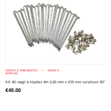
AGGIUNGI AL CARRELLO
CERCHI E PNEUMATICI
RAGGI E
NIPPLES
Kit 40 raggi e nipples dm 3,00 mm x 235 mm curvatura 90°
€
45.00