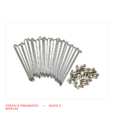
AGGIUNGI AL CARRELLO
CERCHI E PNEUMATICI
RAGGI E
NIPPLES