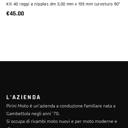
Kit 40 raggi e nipples dm 3,00 mm x 195 mm curvatura 90°
€
45.00
L’AZIENDA
Pirini Moto è un’azienda a conduzione familiare nata a
Gambettola negli anni ’70.
Si occupa di ricambi moto nuovi e per moto moderne e