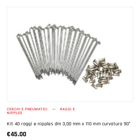
AGGIUNGI AL CARRELLO
CERCHI E PNEUMATICI
RAGGI E
NIPPLES
Kit 40 raggi e nipples dm 3,00 mm x 110 mm curvatura 90°
€
45.00