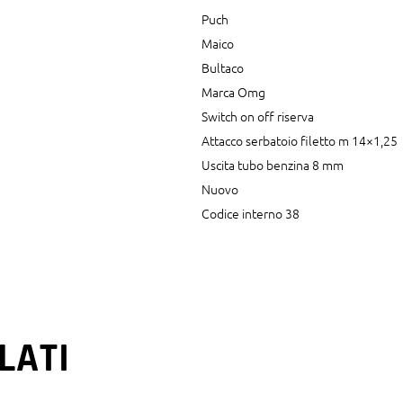
Puch
Maico
Bultaco
Marca Omg
Switch on off riserva
Attacco serbatoio filetto m 14×1,25
Uscita tubo benzina 8 mm
Nuovo
Codice interno 38
LATI