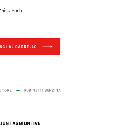
Maico Puch
Alternative:
NGI AL CARRELLO
MOTORE
RUBINETTI BENZINA
IONI AGGIUNTIVE