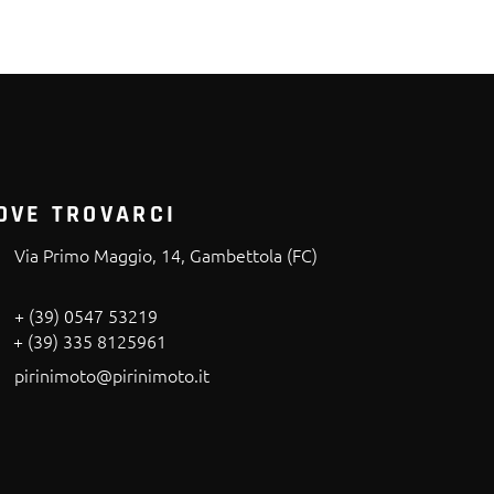
OVE TROVARCI
Via Primo Maggio, 14, Gambettola (FC)
+ (39) 0547 53219
+ (39) 335 8125961
pirinimoto@pirinimoto.it