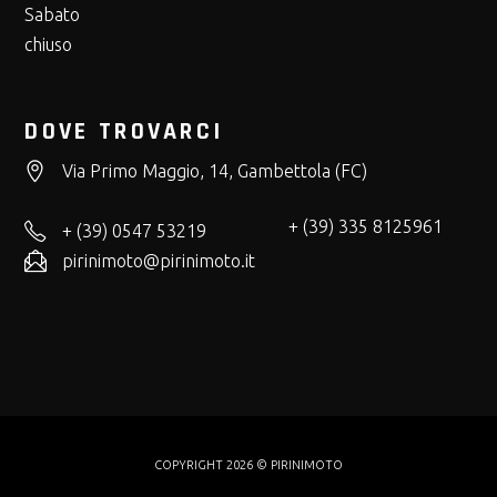
Sabato
chiuso
DOVE TROVARCI
Via Primo Maggio, 14, Gambettola (FC)
+ (39) 335 8125961
+ (39) 0547 53219
pirinimoto@pirinimoto.it
COPYRIGHT 2026 © PIRINIMOTO