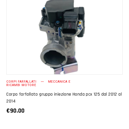
AGGIUNGI AL CARRELLO
CORPI FARFALLATI
MECCANICA E
RICAMBI MOTORE
Corpo farfallato gruppo iniezione Honda pcx 125 dal 2012 al
2014
€
90.00