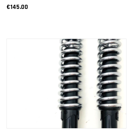
€
145.00
AGGIUNGI AL CARRELLO