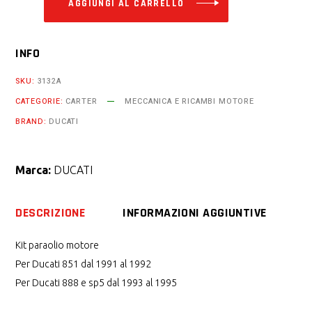
AGGIUNGI AL CARRELLO
INFO
SKU:
3132A
CATEGORIE:
CARTER
MECCANICA E RICAMBI MOTORE
BRAND:
DUCATI
Marca:
DUCATI
DESCRIZIONE
INFORMAZIONI AGGIUNTIVE
Kit paraolio motore
Per Ducati 851 dal 1991 al 1992
Per Ducati 888 e sp5 dal 1993 al 1995