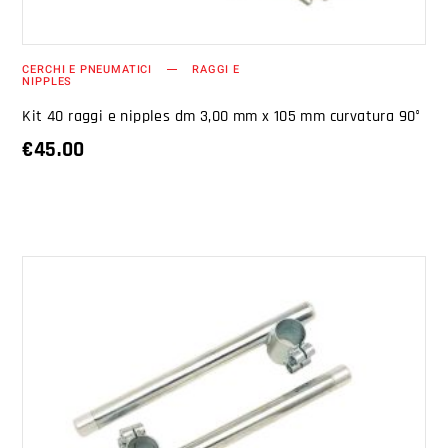
CERCHI E PNEUMATICI
RAGGI E
NIPPLES
Kit 40 raggi e nipples dm 3,00 mm x 105 mm curvatura 90°
€
45.00
AGGIUNGI AL CARRELLO