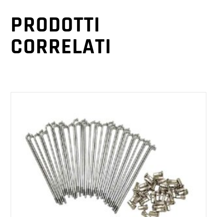
PRODOTTI
CORRELATI
AGGIUNGI AL CARRELLO