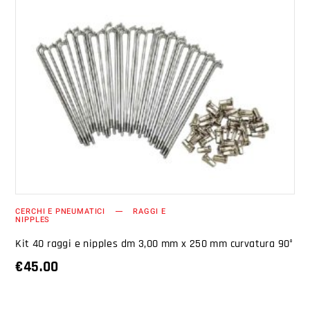
AGGIUNGI AL CARRELLO
CERCHI E PNEUMATICI
RAGGI E
NIPPLES
Kit 40 raggi e nipples dm 3,00 mm x 250 mm curvatura 90°
€
45.00