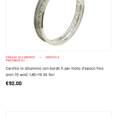
AGGIUNGI AL CARRELLO
CERCHI ALLUMINIO
CERCHI E
PNEUMATICI
Cerchio in alluminio con bordo h per moto d’epoca fino
anni 70 wm2 1,85×19 36 fori
€
92.00