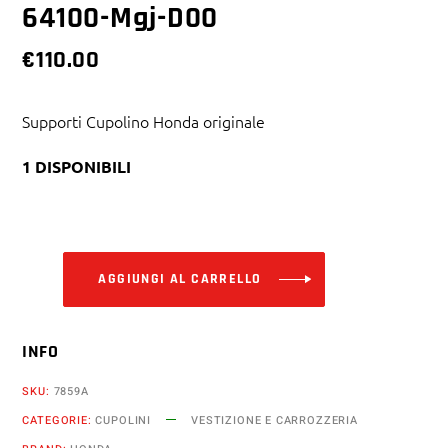
64100-Mgj-D00
€
110.00
Supporti Cupolino Honda originale
1 DISPONIBILI
Alternative:
AGGIUNGI AL CARRELLO
INFO
SKU:
7859A
CATEGORIE:
CUPOLINI
VESTIZIONE E CARROZZERIA