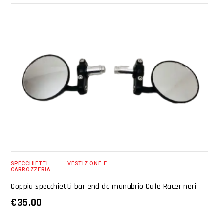
AGGIUNGI AL CARRELLO
SPECCHIETTI
VESTIZIONE E
CARROZZERIA
Coppia specchietti bar end da manubrio Cafe Racer neri
€
35.00