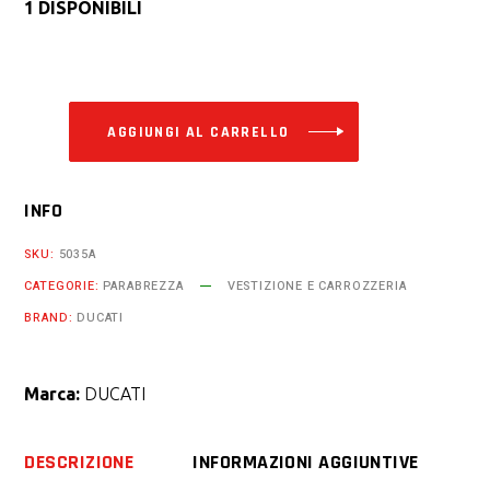
1 DISPONIBILI
Alternative:
AGGIUNGI AL CARRELLO
INFO
SKU:
5035A
CATEGORIE:
PARABREZZA
VESTIZIONE E CARROZZERIA
BRAND:
DUCATI
Marca:
DUCATI
DESCRIZIONE
INFORMAZIONI AGGIUNTIVE