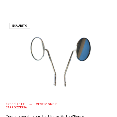
ESAURITO
LEGGI TUTTO
SPECCHIETTI
VESTIZIONE E
CARROZZERIA
Coppia specchi specchietti per Moto d’Epoca