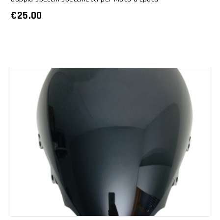
€
25.00
AGGIUNGI AL CARRELLO