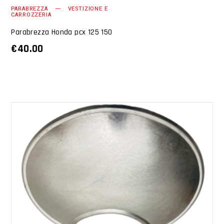
PARABREZZA
VESTIZIONE E
CARROZZERIA
Parabrezza Honda pcx 125 150
€
40.00
AGGIUNGI AL CARRELLO