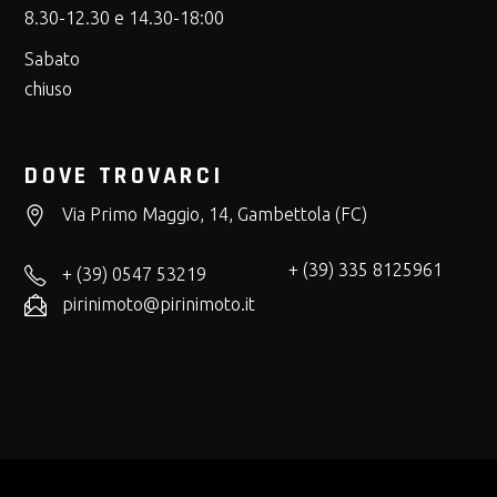
8.30-12.30 e 14.30-18:00
Sabato
chiuso
DOVE TROVARCI
Via Primo Maggio, 14, Gambettola (FC)
+ (39) 335 8125961
+ (39) 0547 53219
pirinimoto@pirinimoto.it