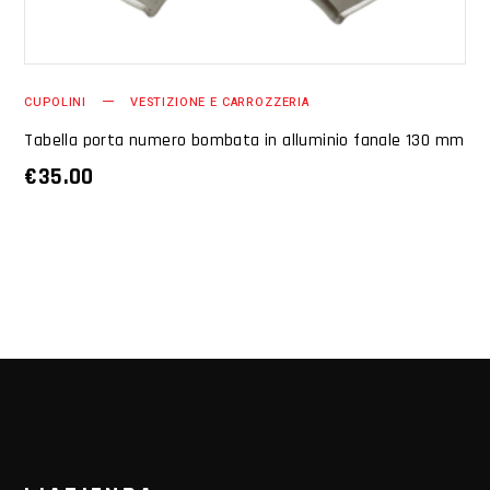
CUPOLINI
VESTIZIONE E CARROZZERIA
Tabella porta numero bombata in alluminio fanale 130 mm
€
35.00