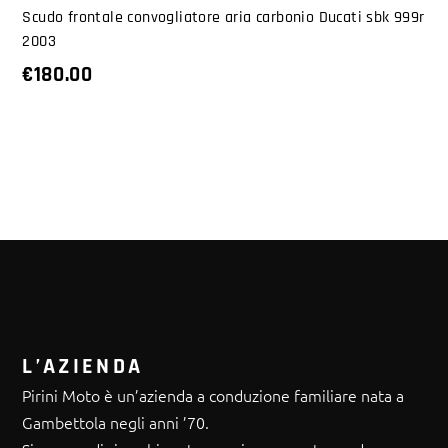
Scudo frontale convogliatore aria carbonio Ducati sbk 999r
2003
€
180.00
L’AZIENDA
Pirini Moto è un’azienda a conduzione familiare nata a
Gambettola negli anni ’70.