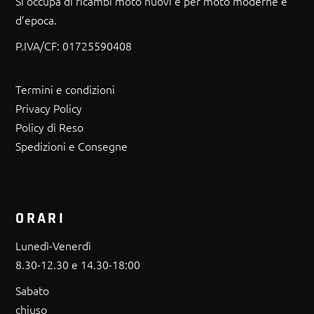
Si occupa di ricambi moto nuovi e per moto moderne e
d’epoca.
P.IVA/CF:
01725590408
Termini e condizioni
Privacy Policy
Policy di Reso
Spedizioni e Consegne
ORARI
Lunedì-Venerdì
8.30-12.30 e 14.30-18:00
Sabato
chiuso