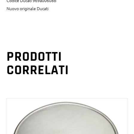
Codice Ducati 969a00608b
Nuovo originale Ducati
PRODOTTI
CORRELATI