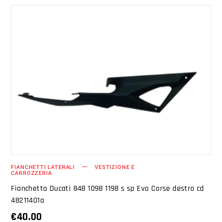
AGGIUNGI AL CARRELLO
FIANCHETTI LATERALI
VESTIZIONE E
CARROZZERIA
Fianchetto Ducati 848 1098 1198 s sp Evo Corse destro cd
48211401a
€
40.00