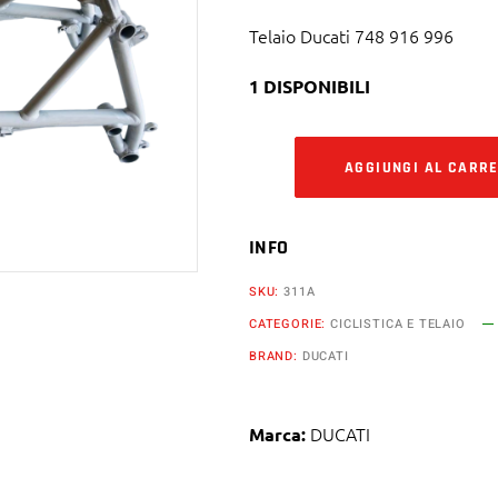
Telaio Ducati 748 916 996
1 DISPONIBILI
AGGIUNGI AL CARR
INFO
SKU:
311A
CATEGORIE:
CICLISTICA E TELAIO
BRAND:
DUCATI
DUCATI
Marca: