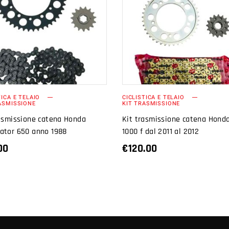
AGGIUNGI AL
AGGIUNGI AL
CARRELLO
CARRELLO
TICA E TELAIO
CICLISTICA E TELAIO
ASMISSIONE
KIT TRASMISSIONE
rasmissione catena Honda
Kit trasmissione catena Honda
ator 650 anno 1988
1000 f dal 2011 al 2012
00
€
120.00