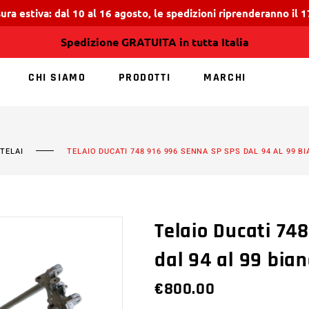
ura estiva: dal 10 al 16 agosto, le spedizioni riprenderanno il 
Spedizione GRATUITA in tutta Italia
CHI SIAMO
PRODOTTI
MARCHI
NESSUN PRODOTT
,
TELAI
TELAIO DUCATI 748 916 996 SENNA SP SPS DAL 94 AL 99 B
Telaio Ducati 74
dal 94 al 99 bia
€
800.00