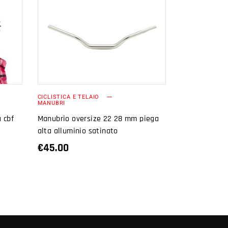
AGGIUNGI AL
CARRELLO
CICLISTICA E TELAIO
MANUBRI
 cbf
Manubrio oversize 22 28 mm piega
alta alluminio satinato
€
45.00