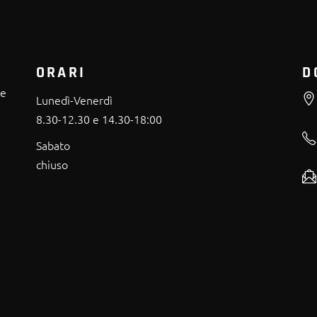
ORARI
D
re
Lunedì-Venerdì
8.30-12.30 e 14.30-18:00
Sabato
chiuso