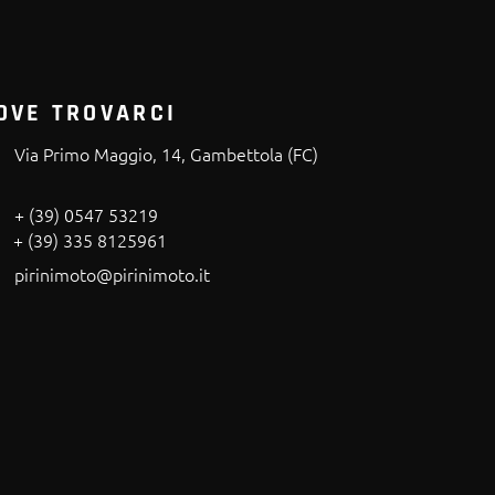
OVE TROVARCI
Via Primo Maggio, 14, Gambettola (FC)
+ (39) 0547 53219
+ (39) 335 8125961
pirinimoto@pirinimoto.it