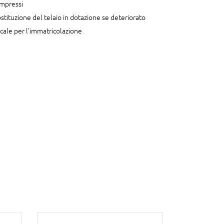
 impressi
 sostituzione del telaio in dotazione se deteriorato
ale per l’immatricolazione