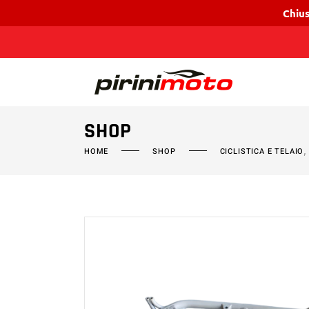
Chius
SHOP
HOME
SHOP
CICLISTICA E TELAIO