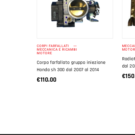
AGGIUNGI AL
CARRELLO
CORPI FARFALLATI
MECCAN
MECCANICA E RICAMBI
MOTOR
MOTORE
Radia
Corpo farfallato gruppo iniezione
dal 20
Honda sh 300 dal 2007 al 2014
€
150
€
110.00