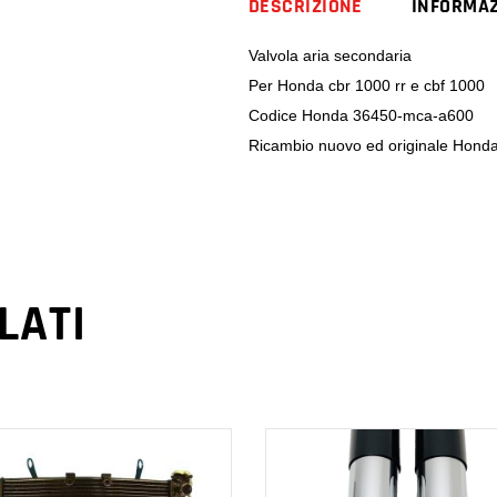
DESCRIZIONE
INFORMAZ
Valvola aria secondaria
Per Honda cbr 1000 rr e cbf 1000
Codice Honda 36450-mca-a600
Ricambio nuovo ed originale Hond
LATI