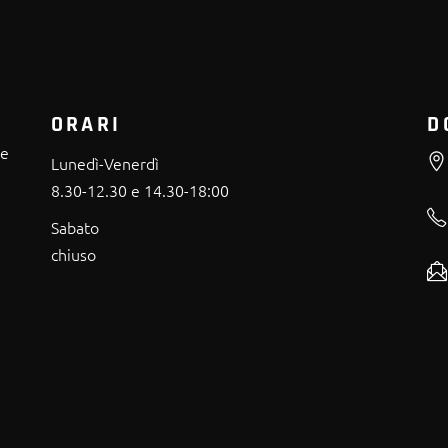
ORARI
D
re
Lunedì-Venerdì
8.30-12.30 e 14.30-18:00
Sabato
chiuso