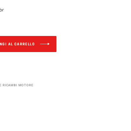
br
Alternative:
NGI AL CARRELLO
E RICAMBI MOTORE