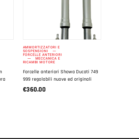
AGGIUNGI AL
CARRELLO
AMMORTIZZATORI E
SOSPENSIONI
FORCELLE ANTERIORI
MECCANICA E
RICAMBI MOTORE
m
Forcelle anteriori Showa Ducati 749
era
999 regolabili nuove ed originali
€
360.00