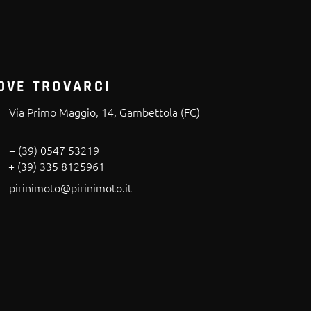
OVE TROVARCI
Via Primo Maggio, 14, Gambettola (FC)
+ (39) 0547 53219
+ (39) 335 8125961
pirinimoto@pirinimoto.it