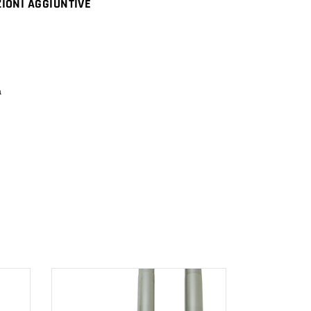
IONI AGGIUNTIVE
a