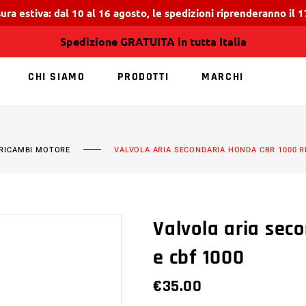
ura estiva: dal 10 al 16 agosto, le spedizioni riprenderanno il 
Spedizione GRATUITA in tutta Italia
CHI SIAMO
PRODOTTI
MARCHI
NESSUN PRODOTT
 RICAMBI MOTORE
VALVOLA ARIA SECONDARIA HONDA CBR 1000 RR
Valvola aria sec
e cbf 1000
€
35.00