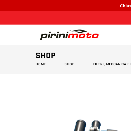
Chius
SHOP
,
HOME
SHOP
FILTRI
MECCANICA E