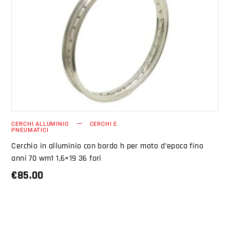
AGGIUNGI AL CARRELLO
CERCHI ALLUMINIO
CERCHI E
PNEUMATICI
Cerchio in alluminio con bordo h per moto d’epoca fino
anni 70 wm1 1,6×19 36 fori
€
85.00