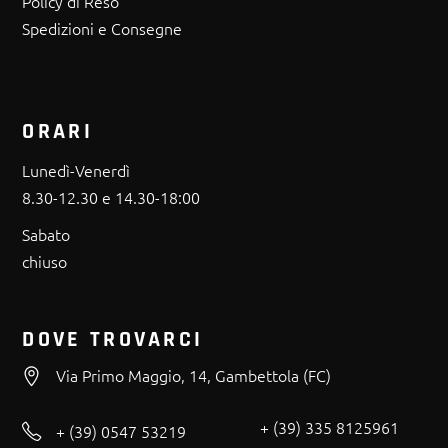
Policy di Reso
Spedizioni e Consegne
ORARI
Lunedì-Venerdì
8.30-12.30 e 14.30-18:00
Sabato
chiuso
DOVE TROVARCI
Via Primo Maggio, 14, Gambettola (FC)
+ (39) 335 8125961
+ (39) 0547 53219