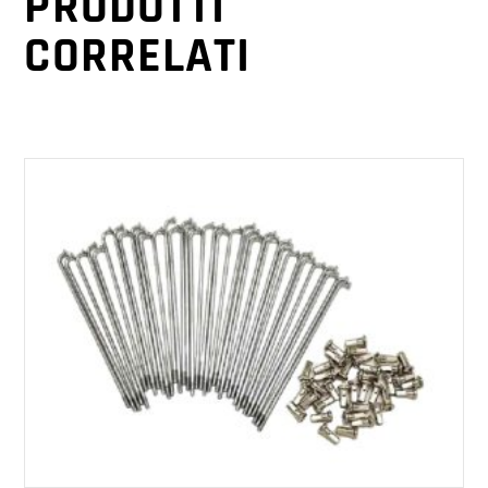
PRODOTTI
CORRELATI
AGGIUNGI AL CARRELLO