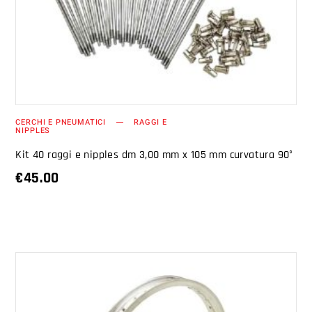
CERCHI E PNEUMATICI
RAGGI E
NIPPLES
Kit 40 raggi e nipples dm 3,00 mm x 105 mm curvatura 90°
€
45.00