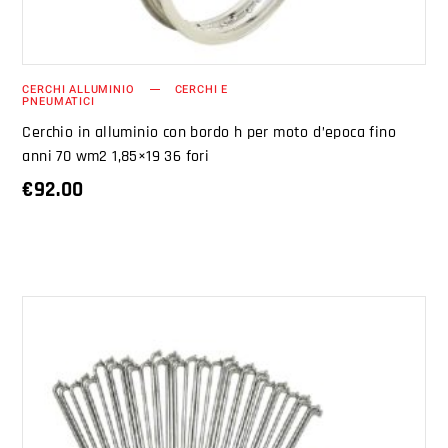
CERCHI ALLUMINIO
CERCHI E
PNEUMATICI
Cerchio in alluminio con bordo h per moto d’epoca fino
anni 70 wm2 1,85×19 36 fori
€
92.00
AGGIUNGI AL CARRELLO