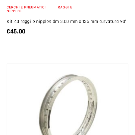
CERCHI E PNEUMATICI
RAGGI E
NIPPLES
Kit 40 raggi e nipples dm 3,00 mm x 135 mm curvatura 90°
€
45.00
AGGIUNGI AL CARRELLO