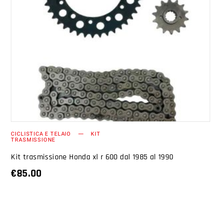
AGGIUNGI AL CARRELLO
CICLISTICA E TELAIO
KIT
TRASMISSIONE
Kit trasmissione Honda xl r 600 dal 1985 al 1990
€
85.00