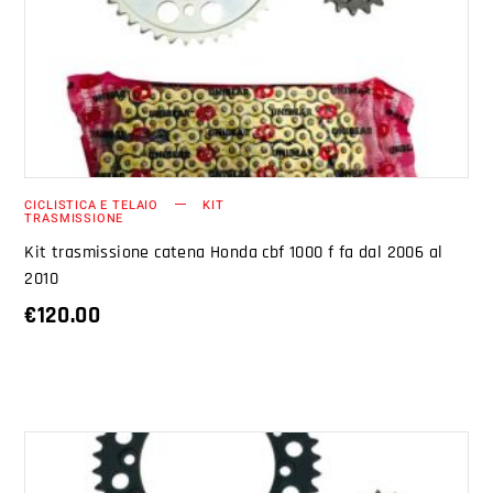
AGGIUNGI AL CARRELLO
CICLISTICA E TELAIO
KIT
TRASMISSIONE
Kit trasmissione catena Honda cbf 1000 f fa dal 2006 al
2010
€
120.00