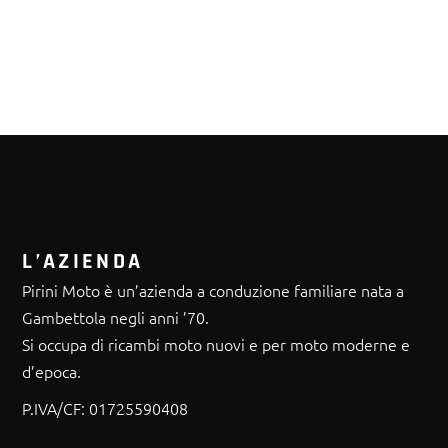
L’AZIENDA
Pirini Moto è un’azienda a conduzione familiare nata a
Gambettola negli anni ’70.
Si occupa di ricambi moto nuovi e per moto moderne e
d’epoca.
P.IVA/CF:
01725590408