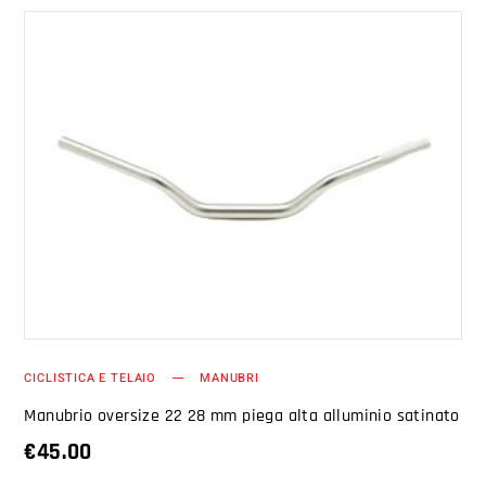
AGGIUNGI AL CARRELLO
CICLISTICA E TELAIO
MANUBRI
Manubrio oversize 22 28 mm piega alta alluminio satinato
€
45.00