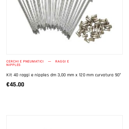
AGGIUNGI AL CARRELLO
CERCHI E PNEUMATICI
RAGGI E
NIPPLES
Kit 40 raggi e nipples dm 3,00 mm x 120 mm curvatura 90°
€
45.00