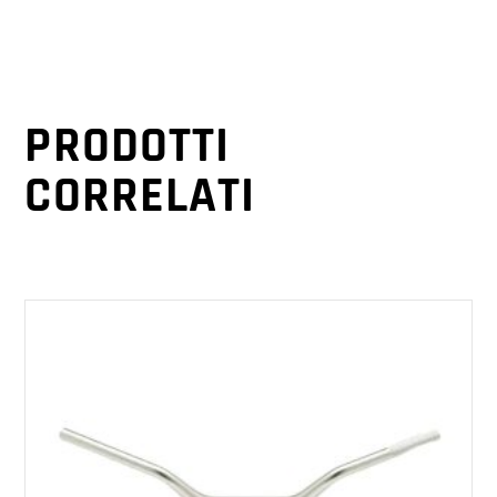
PRODOTTI
CORRELATI
AGGIUNGI AL CARRELLO