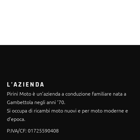
L’AZIENDA
Pirini Moto è un’azienda a conduzione familiare nata a
Gambettola negli anni ’70.
Si occupa di ricambi moto nuovi e per moto moderne e
d’epoca.
P.IVA/CF:
01725590408