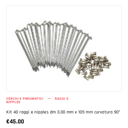
AGGIUNGI AL CARRELLO
CERCHI E PNEUMATICI
RAGGI E
NIPPLES
Kit 40 raggi e nipples dm 3,00 mm x 105 mm curvatura 90°
€
45.00