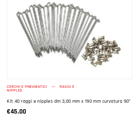
AGGIUNGI AL CARRELLO
CERCHI E PNEUMATICI
RAGGI E
NIPPLES
Kit 40 raggi e nipples dm 3,00 mm x 190 mm curvatura 90°
€
45.00