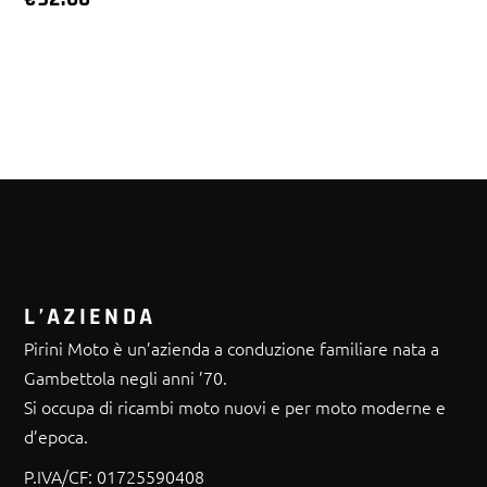
L’AZIENDA
Pirini Moto è un’azienda a conduzione familiare nata a
Gambettola negli anni ’70.
Si occupa di ricambi moto nuovi e per moto moderne e
d’epoca.
P.IVA/CF:
01725590408