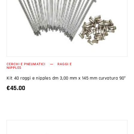
AGGIUNGI AL CARRELLO
CERCHI E PNEUMATICI
RAGGI E
NIPPLES
Kit 40 raggi e nipples dm 3,00 mm x 145 mm curvatura 90°
€
45.00