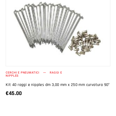
AGGIUNGI AL CARRELLO
CERCHI E PNEUMATICI
RAGGI E
NIPPLES
Kit 40 raggi e nipples dm 3,00 mm x 250 mm curvatura 90°
€
45.00