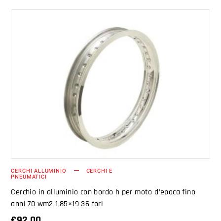
AGGIUNGI AL CARRELLO
CERCHI ALLUMINIO
CERCHI E
PNEUMATICI
Cerchio in alluminio con bordo h per moto d’epoca fino
anni 70 wm2 1,85×19 36 fori
€
92.00