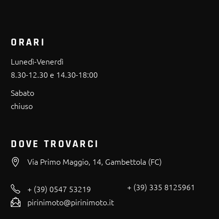
ORARI
Lunedì-Venerdì
8.30-12.30 e 14.30-18:00
Sabato
chiuso
DOVE TROVARCI
Via Primo Maggio, 14, Gambettola (FC)
+ (39) 335 8125961
+ (39) 0547 53219
pirinimoto@pirinimoto.it