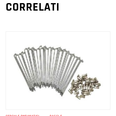
CORRELATI
AGGIUNGI AL CARRELLO