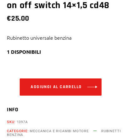
on off switch 14×1,5 cd48
€
25.00
Rubinetto universale benzina
1 DISPONIBILI
Alternative:
AGGIUNGI AL CARRELLO
INFO
SKU:
1397A
CATEGORIE:
MECCANICA E RICAMBI MOTORE
RUBINETTI
BENZINA