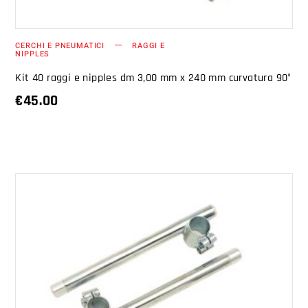
CERCHI E PNEUMATICI
RAGGI E
NIPPLES
Kit 40 raggi e nipples dm 3,00 mm x 240 mm curvatura 90°
€
45.00
AGGIUNGI AL CARRELLO