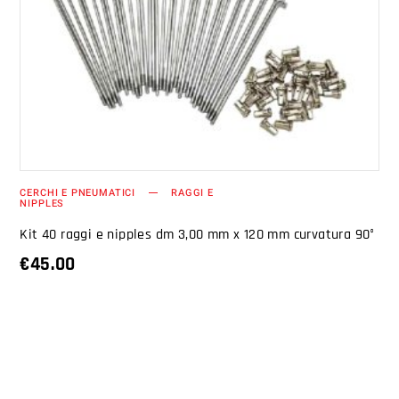
AGGIUNGI AL CARRELLO
CERCHI E PNEUMATICI
RAGGI E
NIPPLES
Kit 40 raggi e nipples dm 3,00 mm x 120 mm curvatura 90°
€
45.00